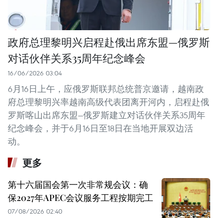
政府总理黎明兴启程赴俄出席东盟—俄罗斯
对话伙伴关系35周年纪念峰会
16/06/2026 03:04
6月16日上午，应俄罗斯联邦总统普京邀请，越南政
府总理黎明兴率越南高级代表团离开河内，启程赴俄
罗斯喀山出席东盟—俄罗斯建立对话伙伴关系35周年
纪念峰会，并于6月16日至18日在当地开展双边活
动。
更多
第十六届国会第一次非常规会议：确
保2027年APEC会议服务工程按期完工
07/08/2026 02:40