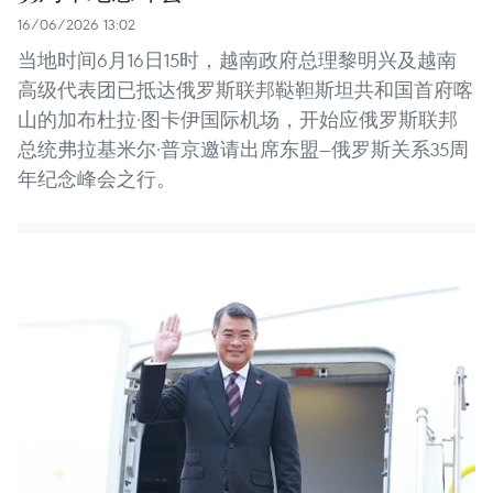
16/06/2026 13:02
当地时间6月16日15时，越南政府总理黎明兴及越南
高级代表团已抵达俄罗斯联邦鞑靼斯坦共和国首府喀
山的加布杜拉·图卡伊国际机场，开始应俄罗斯联邦
总统弗拉基米尔·普京邀请出席东盟—俄罗斯关系35周
年纪念峰会之行。