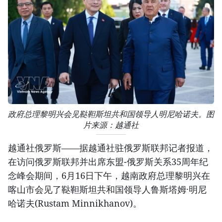
政府总理黎明兴会见鞑靼斯坦共和国领导人明尼哈诺夫。图
片来源：越通社
越通社俄罗斯——据越通社驻俄罗斯联邦记者报道，
在访问俄罗斯联邦并出席东盟-俄罗斯关系35周年纪
念峰会期间，6月16日下午，越南政府总理黎明兴在
喀山市会见了鞑靼斯坦共和国领导人鲁斯塔姆·明尼
哈诺夫(Rustam Minnikhanov)。