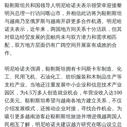
鞑靼斯坦共和国领导人明尼哈诺夫表示很荣幸迎接黎
明兴总理一行访问喀山市，并相信此访将为鞑靼斯坦
与越南乃至俄罗斯与越南开辟更多合作机遇。明尼哈
诺夫表示，近年来，两国地方间关系十分活跃，但其
对双边经贸发展的贡献尚未与双方潜力和需求相匹
配，双方地方层面仍有广阔空间开展富有成效的合
作。
明尼哈诺夫强调，鞑靼斯坦拥有卡玛斯卡车制造、化
工、民用飞机、石油化工、纺织服装和木制品生产等
支柱产业。当地还注重发展中小企业和信息技术产业
园区，为4.5万多人创造就业机会，年营业收入达100
亿美元。鞑靼斯坦希望与越南各地方建立关系，不仅
介绍发展模式，还推动企业对接，寻找合作机会。为
吸引更多越南游客赴鞑靼斯坦旅游并增进俄越两国人
民相互了解，明尼哈诺夫建议越方研究在喀山设立总