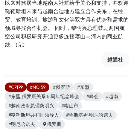
以来对旅居当地越南人社群给予关心和支持，并欢迎
鞑靼斯坦未来与越南合适地方建立合作关系，在经
贸、教育培训、旅游和文化等双方具有优势和需求的
领域寻找合作机会。 同时，黎明兴总理鼓励两国航
空公司积极研究开通更多连接喀山与河内的商业航
线。(完)
越通社
#CPTPP
#NQ 59
#俄罗斯
#东盟
#东盟-俄罗斯关系35周年纪念峰会
#峰会
#越南
#越南政府总理黎明兴
#喀山市
#鞑靼斯坦共和国领导人
#鲁斯塔姆·明尼哈诺夫
#明尼哈诺夫
俄罗斯