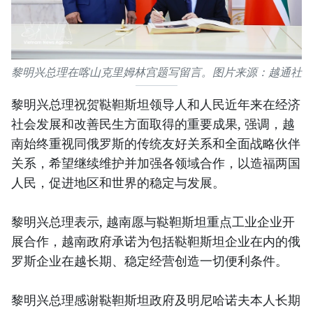
黎明兴总理在喀山克里姆林宫题写留言。图片来源：越通社
黎明兴总理祝贺鞑靼斯坦领导人和人民近年来在经济
社会发展和改善民生方面取得的重要成果, 强调，越
南始终重视同俄罗斯的传统友好关系和全面战略伙伴
关系，希望继续维护并加强各领域合作，以造福两国
人民，促进地区和世界的稳定与发展。
黎明兴总理表示, 越南愿与鞑靼斯坦重点工业企业开
展合作，越南政府承诺为包括鞑靼斯坦企业在内的俄
罗斯企业在越长期、稳定经营创造一切便利条件。
黎明兴总理感谢鞑靼斯坦政府及明尼哈诺夫本人长期