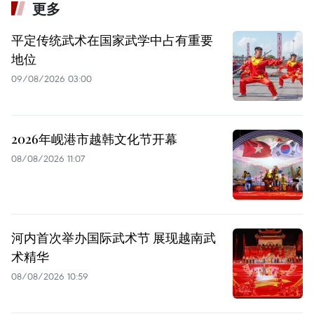
更多
平定传统武术在国家武学中占有重要
地位
09/08/2026 03:00
2026年岘港市越韩文化节开幕
08/08/2026 11:07
河内首次举办国际武术节 展现越南武
术精华
08/08/2026 10:59