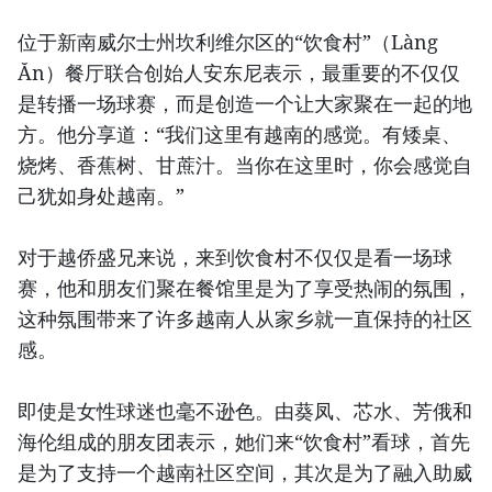
位于新南威尔士州坎利维尔区的“饮食村”（Làng
Ăn）餐厅联合创始人安东尼表示，最重要的不仅仅
是转播一场球赛，而是创造一个让大家聚在一起的地
方。他分享道：“我们这里有越南的感觉。有矮桌、
烧烤、香蕉树、甘蔗汁。当你在这里时，你会感觉自
己犹如身处越南。”
对于越侨盛兄来说，来到饮食村不仅仅是看一场球
赛，他和朋友们聚在餐馆里是为了享受热闹的氛围，
这种氛围带来了许多越南人从家乡就一直保持的社区
感。
即使是女性球迷也毫不逊色。由葵凤、芯水、芳俄和
海伦组成的朋友团表示，她们来“饮食村”看球，首先
是为了支持一个越南社区空间，其次是为了融入助威