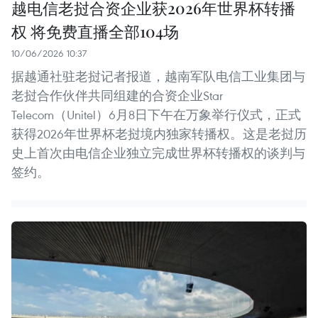
越电信老挝合资企业获2026年世界杯转播
权 将免费直播全部104场
10/06/2026 10:37
据越通社驻老挝记者报道，越南军队电信工业集团与
老挝合作伙伴共同组建的合资企业Star
Telecom（Unitel）6月8日下午在万象举行仪式，正式
获得2026年世界杯老挝境内独家转播权。这是老挝历
史上首次由电信企业独立完成世界杯转播权的谈判与
签约。