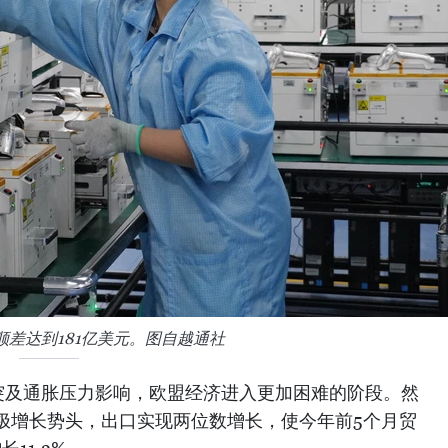
顺差达到181亿美元。图自越通社
突及通胀压力影响，欧盟经济进入更加困难的阶段。然
极增长势头，出口实现两位数增长，使今年前5个月贸