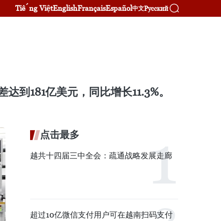
Tiếng Việt
English
Français
Español
Русский
中文
到181亿美元，同比增长11.3%。
点击最多
越共十四届三中全会：疏通战略发展走廊
超过10亿微信支付用户可在越南扫码支付