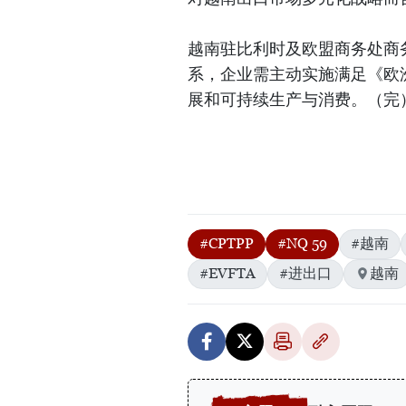
越南驻比利时及欧盟商务处商
系，企业需主动实施满足《欧
展和可持续生产与消费。（完
#CPTPP
#NQ 59
#越南
#EVFTA
#进出口
越南