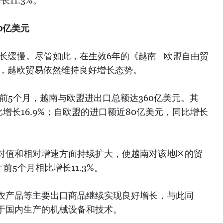
11.3%。
0亿美元
增长缓慢。尽管如此，在生效6年的《越南—欧盟自由贸
下，越欧贸易依然维持良好增长态势。
年前5个月，越南与欧盟进出口总额达360亿美元。其
比增长16.9%；自欧盟的进口额近80亿美元，同比增长
对值和相对增速方面持续扩大，使越南对该地区的贸
年前5个月相比增长11.3%。
农产品等主要出口商品继续实现良好增长，与此同
于国内生产的机械设备和技术。