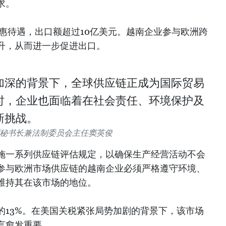
求。
优惠待遇，出口额超过10亿美元。越南企业参与欧洲跨
升，从而进一步促进出口。
加深的背景下，全球供应链正成为国际贸易
时，企业也面临着在社会责任、环境保护及
新挑战。
秘书长兼法制委员会主任窦英俊
施一系列供应链评估规定，以确保生产经营活动不会
参与欧洲市场供应链的越南企业必须严格遵守环境、
维持其在该市场的地位。
的13%。在美国关税紧张局势加剧的背景下，该市场
言愈发重要。