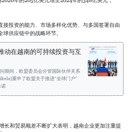
020年的205亿美元增至2024年的348亿美元，
直接投资的能力、市场多样化优势、与多国签署自由
全球供应链中的战略环节。
盟推动在越南的可持续投资与互
行访问期间，欧盟委员会分管国际伙伴关系
Síkela)重申了欧盟关于推进“全球门户”
承诺
续增长和贸易顺差不断扩大表明，越南企业更加注重提