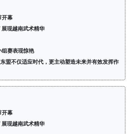
节开幕
 展现越南武术精华
力
小组赛表现惊艳
让东盟不仅适应时代，更主动塑造未来并有效发挥作
节开幕
 展现越南武术精华