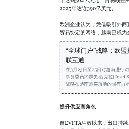
年达到562亿美元；贸易顺差由2
2025年达近390亿美元。
欧洲企业认为，凭借吸引外商
贸易协定的网络，越南已成为
“全球门户”战略：欧
联互通
在3月23日至25日对越南进
事务委员约瑟夫·西克拉(Jozef 
战略在越南落实落地的强有力
提升供应商角色
自EVFTA生效以来，出口持