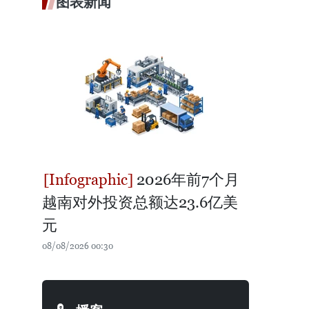
图表新闻
2026年前7个月
越南对外投资总额达23.6亿美
元
08/08/2026 00:30