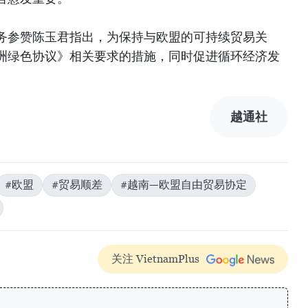
务参赞陈玉君指出，为保持与欧盟的可持续贸易关
洲绿色协议》相关要求的措施，同时促进循环经济发
）
越通社
#欧盟
#贸易顺差
#越南—欧盟自由贸易协定
关注 VietnamPlus