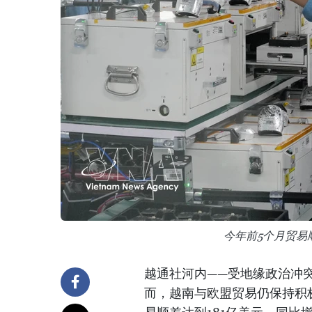
今年前5个月贸易
越通社河内——受地缘政治冲
而，越南与欧盟贸易仍保持积