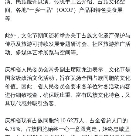
演、民族服饰展演、传统手工艺介绍、占族文化空
间、各地“一乡一品”（OCOP）产品和特色美食展
等。
此外，文化节期间还将举办关于占族文化遗产保护与
传承及旅游可持续发展专题研讨会、社区旅游推广活
动、多媒体艺术展览与空间等。
庆和省人民委员会常务副主席阮龙边表示，文化节是
国家级政治文化活动，旨在弘扬全国占族同胞的文化
价值。因此，省人民委员会要求各单位对各活动内容
进行细致核查，确保既庄重、富有民族文化特色，又
具现代感并吸引游客。
庆和省现有占族同胞约10.62万人，占全省总人口的
4.75%。占族同胞始终一心一意跟党走，始终忠诚坚