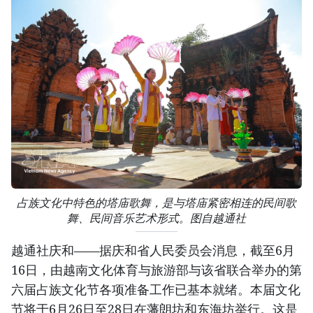
占族文化中特色的塔庙歌舞，是与塔庙紧密相连的民间歌
舞、民间音乐艺术形式。图自越通社
越通社庆和——据庆和省人民委员会消息，截至6月
16日，由越南文化体育与旅游部与该省联合举办的第
六届占族文化节各项准备工作已基本就绪。本届文化
节将于6月26日至28日在藩朗坊和东海坊举行。这是