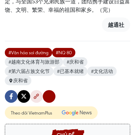
定，与全国53个兄弟民族一道，团结携手建设日益富
饶、文明、繁荣、幸福的祖国和家乡。（完）
越通社
#Văn hóa soi đường
#NQ 80
#越南文化体育与旅游部
#庆和省
#第六届占族文化节
#已基本就绪
#文化活动
庆和省
Theo dõi VietnamPlus