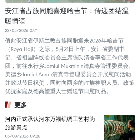
安江省占族同胞喜迎哈吉节：传递团结温
暖情谊
22/05/2026 07:11
值此安江省伊斯兰教占族同胞迎来2026年哈吉节
（Roya Haji）之际，5月21日上午，安江省委副书
记、省祖国阵线委员会主席陈氏清香率省工作代表
团，前往永行乡Jamiul Mukminin清真寺管理委员会、
美德乡Jamiul Aman清真寺管理委员会开展慰问活动
并致以节日祝贺，同时向两乡的占族神职人员、政策
优抚家庭及德高望重人士赠送节日慰问品。
更多
河内正式承认河东万福织绸工艺村为
旅游景点
05/08/2026 09:28