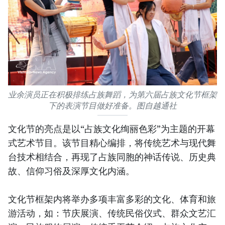
业余演员正在积极排练占族舞蹈，为第六届占族文化节框架
下的表演节目做好准备。图自越通社
文化节的亮点是以“占族文化绚丽色彩”为主题的开幕
式艺术节目。该节目精心编排，将传统艺术与现代舞
台技术相结合，再现了占族同胞的神话传说、历史典
故、信仰习俗及深厚文化内涵。
文化节框架内将举办多项丰富多彩的文化、体育和旅
游活动，如：节庆展演、传统民俗仪式、群众文艺汇