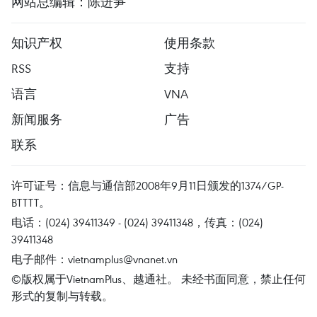
网站总编辑：陈进笋
知识产权
使用条款
RSS
支持
语言
VNA
新闻服务
广告
联系
许可证号：信息与通信部2008年9月11日颁发的1374/GP-
BTTTT。
电话：(024) 39411349 - (024) 39411348，传真：(024)
39411348
电子邮件：
vietnamplus@vnanet.vn
©版权属于VietnamPlus、越通社。 未经书面同意，禁止任何
形式的复制与转载。