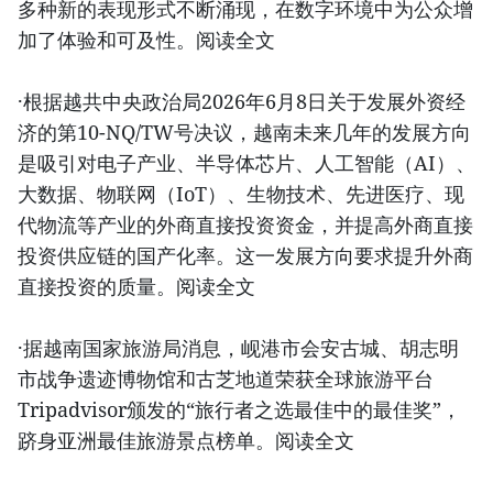
多种新的表现形式不断涌现，在数字环境中为公众增
加了体验和可及性。阅读全文
·根据越共中央政治局2026年6月8日关于发展外资经
济的第10-NQ/TW号决议，越南未来几年的发展方向
是吸引对电子产业、半导体芯片、人工智能（AI）、
大数据、物联网（IoT）、生物技术、先进医疗、现
代物流等产业的外商直接投资资金，并提高外商直接
投资供应链的国产化率。这一发展方向要求提升外商
直接投资的质量。阅读全文
·据越南国家旅游局消息，岘港市会安古城、胡志明
市战争遗迹博物馆和古芝地道荣获全球旅游平台
Tripadvisor颁发的“旅行者之选最佳中的最佳奖”，
跻身亚洲最佳旅游景点榜单。阅读全文