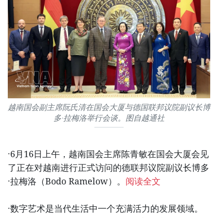
越南国会副主席阮氏清在国会大厦与德国联邦议院副议长博
多·拉梅洛举行会谈。图自越通社
·6月16日上午，越南国会主席陈青敏在国会大厦会见
了正在对越南进行正式访问的德联邦议院副议长博多
·拉梅洛（
Bodo
Ramelow）。
阅读全文
·数字艺术是当代生活中一个充满活力的发展领域。