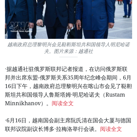
越南政府总理黎明兴会见鞑靼斯坦共和国领导人明尼哈诺
夫。图片来源：越通社
·据越通社驻俄罗斯联邦记者报道，在访问俄罗斯联
邦并出席东盟-俄罗斯关系35周年纪念峰会期间，6月
16日下午，越南政府总理黎明兴在喀山市会见了鞑靼
斯坦共和国领导人鲁斯塔姆·明尼哈诺夫（Rustam
Minnikhanov）。
阅读全文
·6月16日，越南国会副主席阮氏清在国会大厦与德国
联邦议院副议长博多·拉梅洛举行会谈。
阅读全文