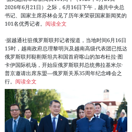
2026年6月21日）之际，6月16日下午，越共中央总
书记、国家主席苏林会见了历年来荣获国家新闻奖的
101名优秀记者。
阅读全文
·据越通社驻俄罗斯联邦记者报道，当地时间6月16日
15时，越南政府总理黎明兴及越南高级代表团已抵达
俄罗斯联邦鞑靼斯坦共和国首府喀山的加布杜拉·图
卡伊国际机场，开始应俄罗斯联邦总统弗拉基米尔·
普京邀请出席东盟—俄罗斯关系35周年纪念峰会之
行。
阅读全文