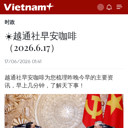
时政
☀️越通社早安咖啡
（2026.6.17）
17/06/2026 01:41
越通社早安咖啡为您梳理昨晚今早的主要资
讯，早上几分钟，了解天下事！