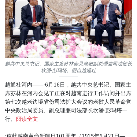
越共中央总书记、国家主席苏林会见老挝副总理兼司法部长
坎潘·彭玛塔。图自越通社
越通社河内——·6月16日，越共中央总书记、国家主
席苏林在河内会见了正在对越南进行工作访问并出席
第七次越老边境省份司法扩大会议的老挝人民革命党
中央政治局委员、副总理兼司法部长坎潘·彭玛塔一
行。
阅读全文
·值此越南革命新闻日101周年（1925年6月21日—