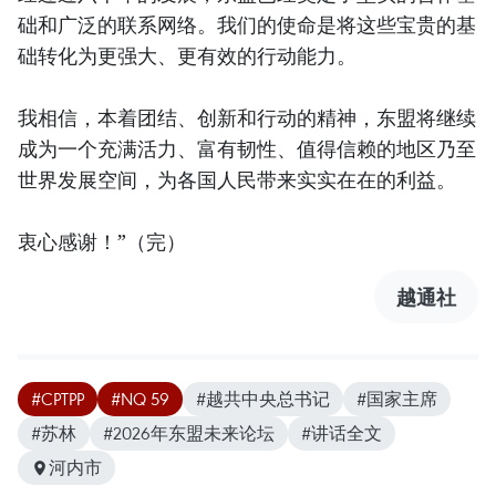
础和广泛的联系网络。我们的使命是将这些宝贵的基
础转化为更强大、更有效的行动能力。
我相信，本着团结、创新和行动的精神，东盟将继续
成为一个充满活力、富有韧性、值得信赖的地区乃至
世界发展空间，为各国人民带来实实在在的利益。
衷心感谢！”（完）
越通社
#CPTPP
#NQ 59
#越共中央总书记
#国家主席
#苏林
#2026年东盟未来论坛
#讲话全文
河内市