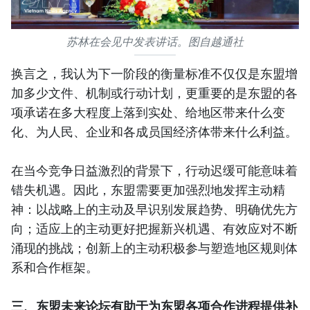
苏林在会见中发表讲话。图自越通社
换言之，我认为下一阶段的衡量标准不仅仅是东盟增
加多少文件、机制或行动计划，更重要的是东盟的各
项承诺在多大程度上落到实处、给地区带来什么变
化、为人民、企业和各成员国经济体带来什么利益。
在当今竞争日益激烈的背景下，行动迟缓可能意味着
错失机遇。因此，东盟需要更加强烈地发挥主动精
神：以战略上的主动及早识别发展趋势、明确优先方
向；适应上的主动更好把握新兴机遇、有效应对不断
涌现的挑战；创新上的主动积极参与塑造地区规则体
系和合作框架。
三、东盟未来论坛有助于为东盟各项合作进程提供补