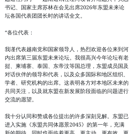
书记、国家主席苏林在会见出席2026年东盟未来论
坛各国代表团团长时的讲话全文。
“各位代表：
我谨代表越南党和国家领导人，热烈欢迎各位来到河
内出席第三届东盟未来论坛。我很高兴今年论坛有老
挝、柬埔寨、泰国、东帝汶等国总理，东盟成员国及
对话伙伴的领导和代表，以及众多国际和地区组织、
学者、研究机构的出席。这表明各方对本地区未来的
共同关注，以及就东盟在新发展阶段面临的问题进行
交流的愿望。
我十分认同和赞成各位提出的许多深刻见解。东盟已
进入实施《东盟共同体愿景2045》的第一年，充满
新的期待，同时也面临着更高、更主动、更有效、更