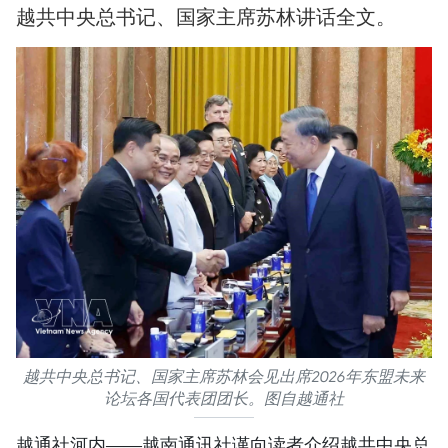
越共中央总书记、国家主席苏林讲话全文。
越共中央总书记、国家主席苏林会见出席2026年东盟未来
论坛各国代表团团长。图自越通社
越通社河内——越南通讯社谨向读者介绍越共中央总