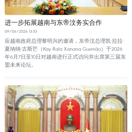
进一步拓展越南与东帝汶务实合作
09/06/2026 13:53
应越南政府总理黎明兴的邀请，东帝汶总理凯·拉拉·
夏纳纳·古斯芒（Kay Rala Xanana Gusmão）于2026
年6月7日至10日对越南进行正式访问并出席第三届东
盟未来论坛。