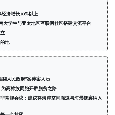
年经济增长10%以上
6：为越南大学生与亚太地区互联网社区搭建交流平台
成立
目的地
推翻人民政府”案涉案人员
 为高棉族同胞开辟脱贫之路
次非常规会议：建议将海岸空间廊道与海景视廊纳入
区每一个村落