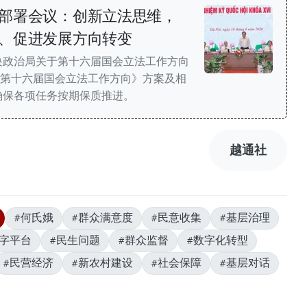
部署会议：创新立法思维，
、促进发展方向转变
央政治局关于第十六届国会立法工作方向
及《第十六届国会立法工作方向》方案及相
确保各项任务按期保质推进。
越通社
#何氏娥
#群众满意度
#民意收集
#基层治理
数字平台
#民生问题
#群众监督
#数字化转型
#民营经济
#新农村建设
#社会保障
#基层对话