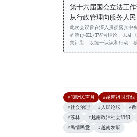
第十六届国会立法工作
从行政管理向服务人民
此次会议旨在深入贯彻落实中
的第17-KL/TW号结论，以
关计划，以统一认识和行动，
#倾听民声月
#越南祖国阵线
#社会治理
#人民论坛
#
#苏林
#越南政治社会组织
#民情民意
#越南发展