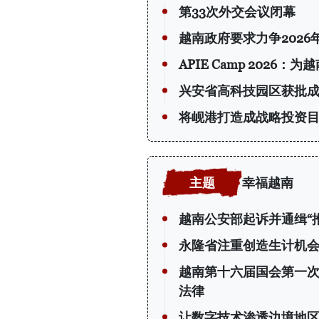
第33次外交会议闭幕
越南政府要求力争2026
APIE Camp 202
兴安省高科技园区获批
将岘港打造成战略投资
幸福越南
越南公安部起诉并通缉“
永隆省注重创造生计机会
越南第十六届国会第一
法律
让数字技术渗透边境地