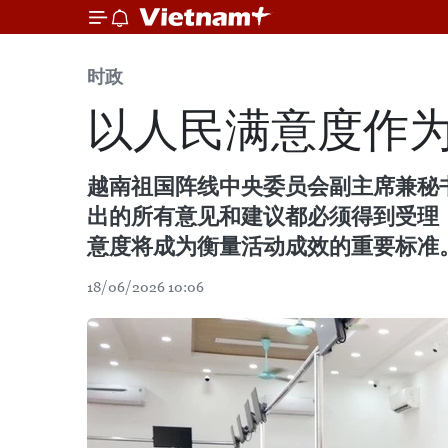
时政
以人民满意度作为
越南祖国阵线中央委员会副主席兼秘书
出的所有意见和建议都必须得到受理
意度将成为衡量活动成效的重要标准
18/06/2026 10:06