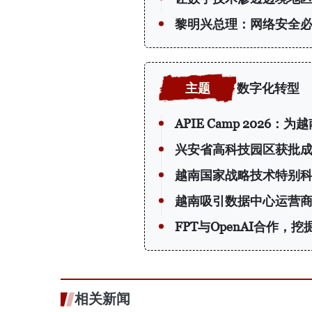
黎明兴总理：网络安全必
数字化转型
APIE Camp 202
兴安省高科技园区获批
越南国家战略技术特别
越南吸引数据中心运营
FPT与OpenAI合作，
相关新闻