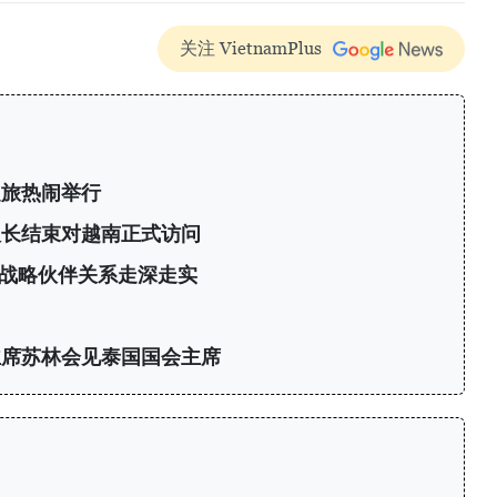
关注 VietnamPlus
之旅热闹举行
议长结束对越南正式访问
战略伙伴关系走深走实
主席苏林会见泰国国会主席