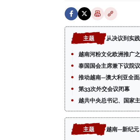
从决议到实践
越南河粉文化欧洲推广
泰国国会主席兼下议院
推动越南—澳大利亚全面
第33次外交会议闭幕
越共中央总书记、国家
越南—新纪元