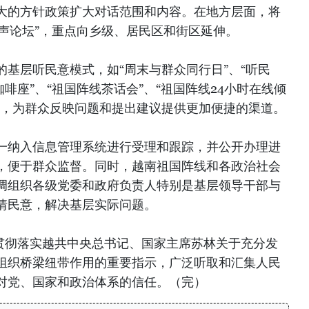
大的方针政策扩大对话范围和内容。在地方层面，将
民声论坛”，重点向乡级、居民区和街区延伸。
基层听民意模式，如“周末与群众同行日”、“听民
啡座”、“祖国阵线茶话会”、“祖国阵线24小时在线倾
台，为群众反映问题和提出建议提供更加便捷的渠道。
一纳入信息管理系统进行受理和跟踪，并公开办理进
，便于群众监督。同时，越南祖国阵线和各政治社会
调组织各级党委和政府负责人特别是基层领导干部与
情民意，解决基层实际问题。
在贯彻落实越共中央总书记、国家主席苏林关于充分发
组织桥梁纽带作用的重要指示，广泛听取和汇集人民
对党、国家和政治体系的信任。（完）