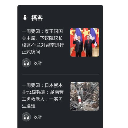
播客
一周要闻：泰王国国
会主席、下议院议长
梭蓬·乍兰对越南进行
正式访问
收听
一周要闻：日本熊本
县7.1级强震：越南劳
工勇救老人，一实习
生遇难
收听