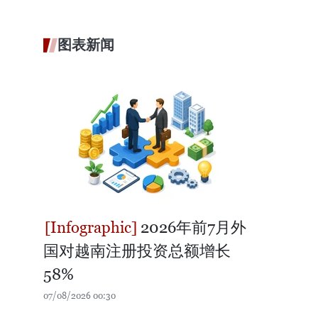
图表新闻
2026年前7月外
国对越南注册投资总额增长
58%
07/08/2026 00:30