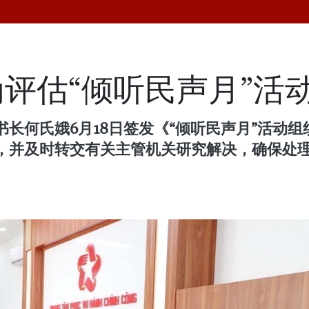
评估“倾听民声月”活
长何氏娥6月18日签发《“倾听民声月”活动
，并及时转交有关主管机关研究解决，确保处
。