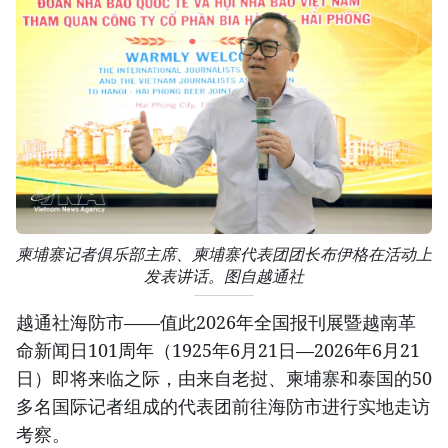
柬埔寨记者俱乐部主席、柬埔寨代表团团长布伊格在活动上
发表讲话。图自越通社
越通社海防市——值此2026年全国报刊展暨越南革
命新闻日101周年（1925年6月21日—2026年6月21
日）即将来临之际，由来自老挝、柬埔寨和泰国的50
多名国际记者组成的代表团前往海防市进行实地走访
考察。