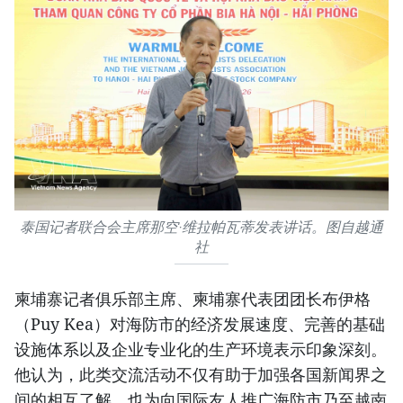
泰国记者联合会主席那空·维拉帕瓦蒂发表讲话。图自越通
社
柬埔寨记者俱乐部主席、柬埔寨代表团团长布伊格
（Puy Kea）对海防市的经济发展速度、完善的基础
设施体系以及企业专业化的生产环境表示印象深刻。
他认为，此类交流活动不仅有助于加强各国新闻界之
间的相互了解，也为向国际友人推广海防市乃至越南