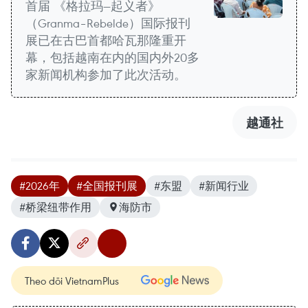
首届 《格拉玛—起义者》
（Granma–Rebelde）国际报刊
展已在古巴首都哈瓦那隆重开
幕，包括越南在内的国内外20多
家新闻机构参加了此次活动。
越通社
#2026年
#全国报刊展
#东盟
#新闻行业
#桥梁纽带作用
海防市
Theo dõi VietnamPlus