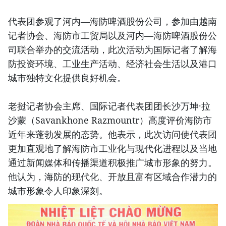
代表团参观了河内—海防啤酒股份公司，参加由越南
记者协会、海防市工贸局以及河内—海防啤酒股份公
司联合举办的交流活动，此次活动为国际记者了解海
防投资环境、工业生产活动、经济社会生活以及港口
城市独特文化提供良好机会。
老挝记者协会主席、国际记者代表团团长沙万坤·拉
沙蒙（Savankhone Razmountr）高度评价海防市
近年来蓬勃发展的态势。他表示，此次访问使代表团
更加直观地了解海防市工业化与现代化进程以及当地
通过新闻媒体和传播渠道积极推广城市形象的努力。
他认为，海防的现代化、开放且富有区域合作潜力的
城市形象令人印象深刻。