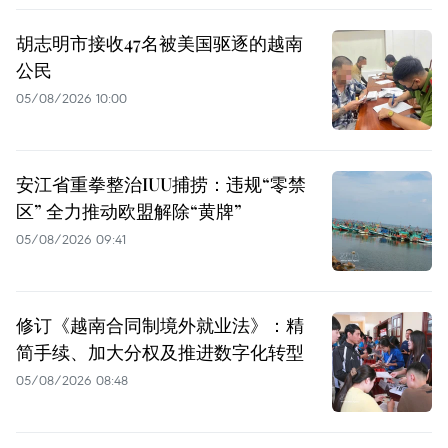
胡志明市接收47名被美国驱逐的越南
公民
05/08/2026 10:00
安江省重拳整治IUU捕捞：违规“零禁
区” 全力推动欧盟解除“黄牌”
05/08/2026 09:41
修订《越南合同制境外就业法》：精
简手续、加大分权及推进数字化转型
05/08/2026 08:48