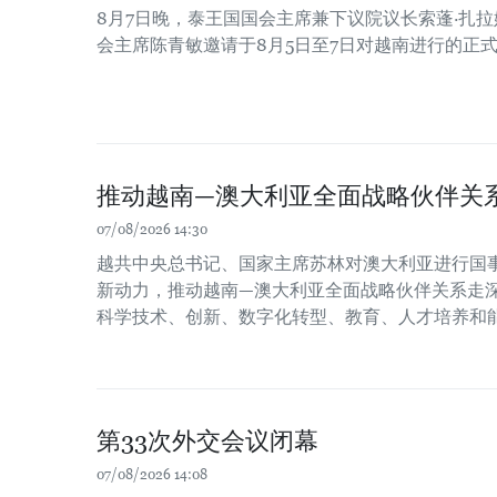
8月7日晚，泰王国国会主席兼下议院议长索蓬·扎
会主席陈青敏邀请于8月5日至7日对越南进行的正
推动越南—澳大利亚全面战略伙伴关
07/08/2026 14:30
越共中央总书记、国家主席苏林对澳大利亚进行国
新动力，推动越南—澳大利亚全面战略伙伴关系走
科学技术、创新、数字化转型、教育、人才培养和
第33次外交会议闭幕
07/08/2026 14:08