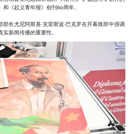
》和《起义青年报》创刊60周年。
部部长尤尼阿斯基·克雷斯波·巴克罗在开幕致辞中强调
真实新闻传播的重要性。