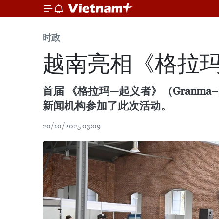
时政
越南亮相《格拉
首届 《格拉玛—起义者》（Granm
新闻机构参加了此次活动。
20/10/2025 03:09