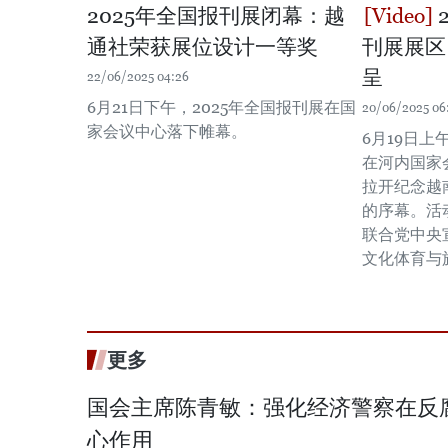
2025年全国报刊展闭幕：越
通社荣获展位设计一等奖
刊展展区
呈
22/06/2025 04:26
6月21日下午，2025年全国报刊展在国
20/06/2025 06
家会议中心落下帷幕。
6月19日上
在河内国家
拉开纪念越
的序幕。活
联合党中央
文化体育与
更多
国会主席陈青敏：强化经济警察在反
心作用