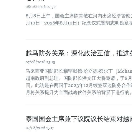
08/08/2026 07:32
8月8日上午，国会主席陈青敏在河内出席经济警察力量
月10日—2026年8月10日）纪念仪式暨胡志明勋
越马防务关系：深化政治互信，推进
07/08/2026 23:15
马来西亚国防部长穆罕默德·哈立德·努尔丁（Mohamed Kh
越南政府副总理、国防部长潘文江大将邀请，于8月
问。此访是在两国于2023年12月续签双边防务合作谅
月将关系提升为全面战略伙伴关系的背景下进行的
泰国国会主席兼下议院议长结束对越
07/08/2026 15:17