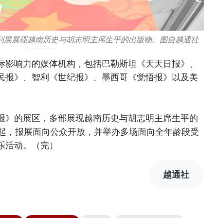
刊展展现越南历史与胡志明主席生平的出版物。图自越通社
际影响力的媒体机构，包括巴勒斯坦《天天日报》、
民报》、智利《世纪报》、墨西哥《觉悟报》以及美
报》的展区，多部展现越南历史与胡志明主席生平的
日起，报展面向公众开放，并举办多场面向全年龄段受
乐活动。（完）
越通社