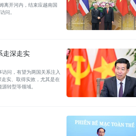
拉姆离开河内，结束应越南国
式访问。
系走深走实
事访问，有望为两国关系注入
深走实、取得实效，尤其是在
能源转型等领域。