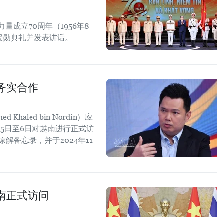
成立70周年（1956年8
章授勋典礼并发表讲话。
务实合作
aled bin Nordin）应
5日至6日对越南进行正式访
解备忘录，并于2024年11
。
南正式访问