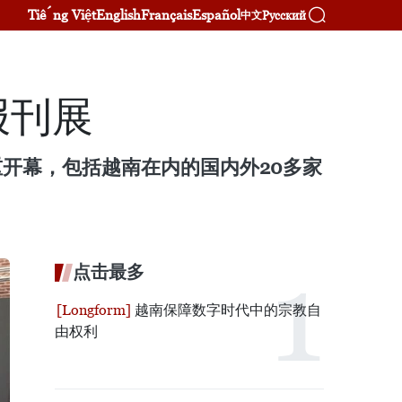
Tiếng Việt
English
Français
Español
Русский
中文
报刊展
隆重开幕，包括越南在内的国内外20多家
点击最多
越南保障数字时代中的宗教自
由权利