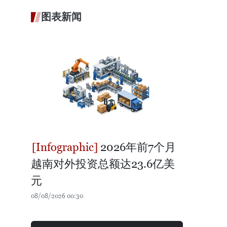
图表新闻
2026年前7个月
越南对外投资总额达23.6亿美
元
08/08/2026 00:30