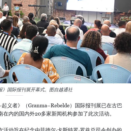
报》国际报刊展开幕式。图自越通社
义者》（Granma–Rebelde）国际报刊展已在古巴
南在内的国内外20多家新闻机构参加了此次活动。
次活动旨在纪念由菲德尔·卡斯特罗·罗兹总司令创办的