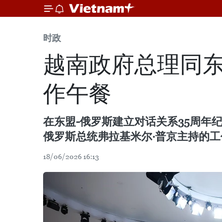
时政
越南政府总理同
作午餐
在东盟-俄罗斯建立对话关系35周年
俄罗斯总统弗拉基米尔·普京主持的
18/06/2026 16:13