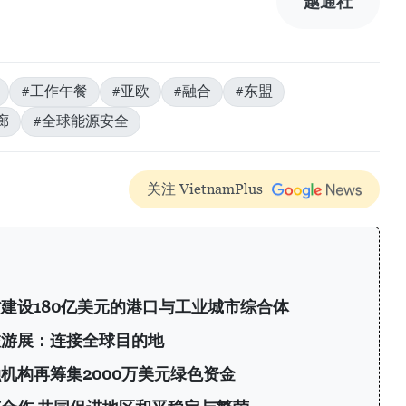
越通社
#工作午餐
#亚欧
#融合
#东盟
廊
#全球能源安全
关注 VietnamPlus
建设180亿美元的港口与工业城市综合体
旅游展：连接全球目的地
机构再筹集2000万美元绿色资金