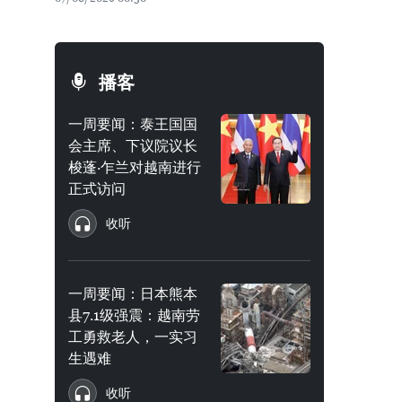
播客
一周要闻：泰王国国
会主席、下议院议长
梭蓬·乍兰对越南进行
正式访问
收听
一周要闻：日本熊本
县7.1级强震：越南劳
工勇救老人，一实习
生遇难
收听