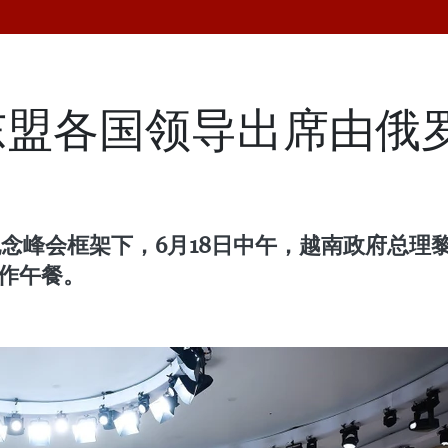
东盟各国领导出席由俄
纪念峰会框架下，6月18日中午，越南政府总
工作午餐。