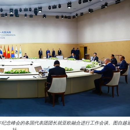
周年纪念峰会的各国代表团团长就亚欧融合进行工作会谈。图自越
社