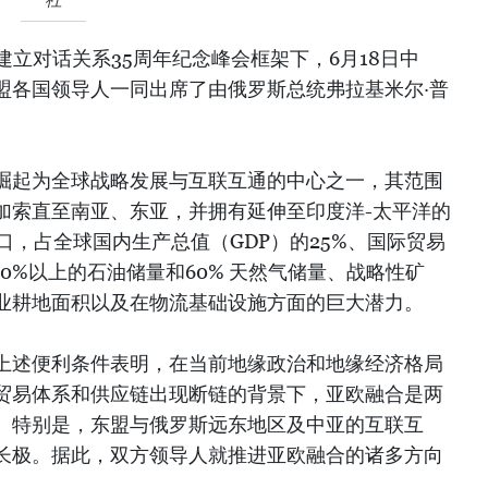
建立对话关系35周年纪念峰会框架下，6月18日中
盟各国领导人一同出席了由俄罗斯总统弗拉基米尔·普
崛起为全球战略发展与互联互通的中心之一，其范围
加索直至南亚、东亚，并拥有延伸至印度洋-太平洋的
口，占全球国内生产总值（GDP）的25%、国际贸易
50%以上的石油储量和60% 天然气储量、战略性矿
业耕地面积以及在物流基础设施方面的巨大潜力。
上述便利条件表明，在当前地缘政治和地缘经济格局
贸易体系和供应链出现断链的背景下，亚欧融合是两
。特别是，东盟与俄罗斯远东地区及中亚的互联互
长极。据此，双方领导人就推进亚欧融合的诸多方向