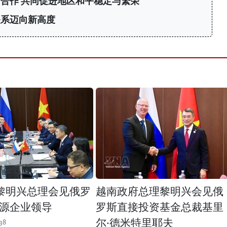
合作 共同促进地区和平稳定与繁荣
关系迈向新高度
黎明兴总理会见俄罗
越南政府总理黎明兴会见俄
源企业领导
罗斯直接投资基金总裁基里
尔·德米特里耶夫
38