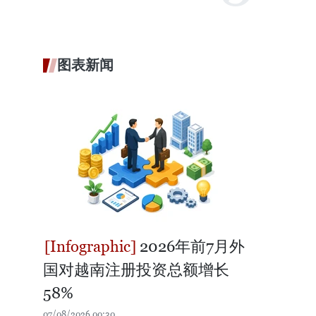
图表新闻
2026年前7月外
国对越南注册投资总额增长
58%
07/08/2026 00:30