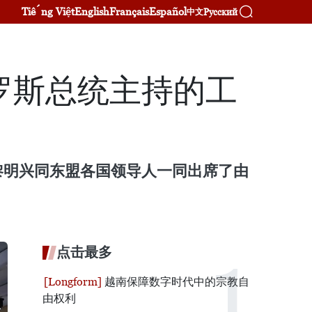
Tiếng Việt
English
Français
Español
Русский
中文
罗斯总统主持的工
理黎明兴同东盟各国领导人一同出席了由
点击最多
越南保障数字时代中的宗教自
由权利