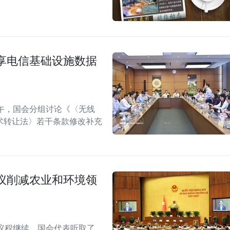
享电信基础设施数据
午，国会分组讨论《〈无线
术转让法〉若干条款修改补充
议削减农业和环境领
议程继续，国会代表听取了