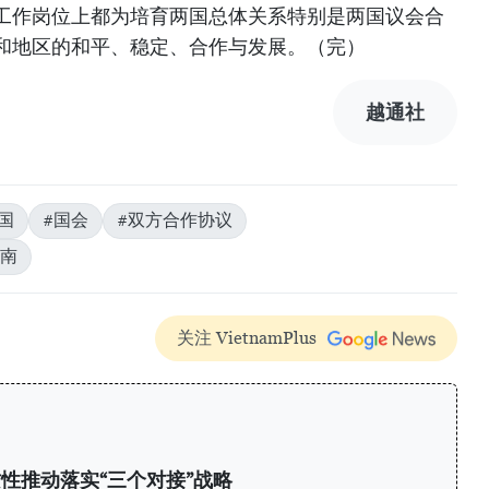
工作岗位上都为培育两国总体关系特别是两国议会合
和地区的和平、稳定、合作与发展。（完）
越通社
国
#国会
#双方合作协议
南
关注 VietnamPlus
性推动落实“三个对接”战略