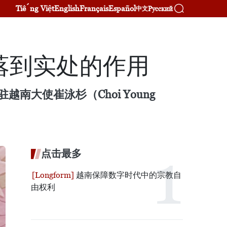
Tiếng Việt
English
Français
Español
Русский
中文
落到实处的作用
大使崔泳杉（Choi Young
点击最多
越南保障数字时代中的宗教自
由权利