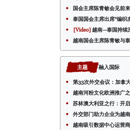
国会主席陈青敏会见前
泰国国会主席出席“编织
越南—泰国持续
越南国会主席陈青敏与泰
融入国际
第33次外交会议：加拿
越南河粉文化欧洲推广
苏林澳大利亚之行：开
外交部门助力企业为越
越南吸引数据中心运营