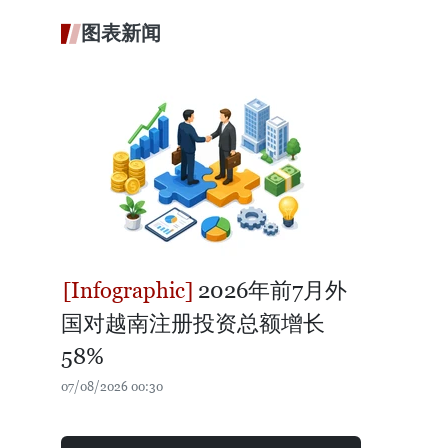
图表新闻
2026年前7月外
国对越南注册投资总额增长
58%
07/08/2026 00:30