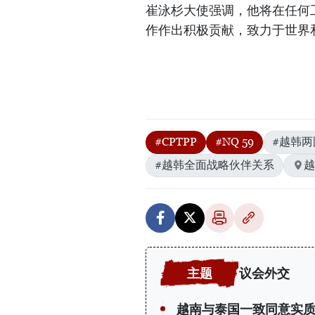
崔泳杉大使强调，他将在任何
作作出积极贡献，致力于世界
#CPTPP
#NQ 59
#越韩两
#越韩全面战略伙伴关系
越
议会外交
越南与泰国一致同意实质