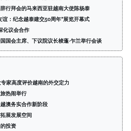
来辞行拜会的马来西亚驻越南大使陈杨泰
友谊：纪念越泰建交50周年”展览开幕式
深化议会合作
国国会主席、下议院议长梭蓬·乍兰举行会谈
大专家高度评价越南的外交定力
之旅热闹举行
启越澳务实合作新阶段
南拓展发展空间
商的投资