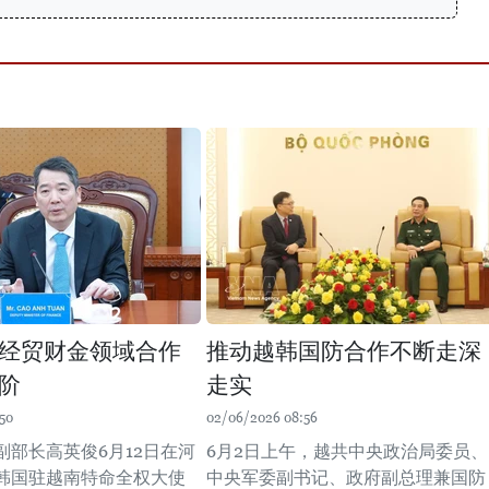
经贸财金领域合作
推动越韩国防合作不断走深
阶
走实
50
02/06/2026 08:56
副部长高英俊6月12日在河
6月2日上午，越共中央政治局委员、
韩国驻越南特命全权大使
中央军委副书记、政府副总理兼国防