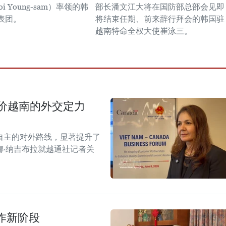
i Young-sam）率领的韩
部长潘文江大将在国防部总部会见即
表团。
将结束任期、前来辞行拜会的韩国驻
越南特命全权大使崔泳三。
价越南的外交定力
自主的对外路线，显著提升了
·纳吉布拉就越通社记者关
作新阶段