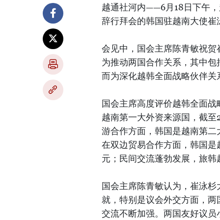
越通社河内——6月18日下午
辞行拜会的韩国驻越南大使崔泳杉（
会见中，国会主席陈青敏祝贺
为推动两国合作关系，其中包
而为深化越韩全面战略伙伴关
国会主席高度评价越韩全面战
越南第一大外资来源国，截至2
游合作方面，韩国是越南第二大
在双边贸易合作方面，韩国是越
元；民间交流蓬勃发展，旅韩越
国会主席陈青敏认为，崔泳杉
就，特别是议会外交方面，两
交流不断加强。两国友好议员