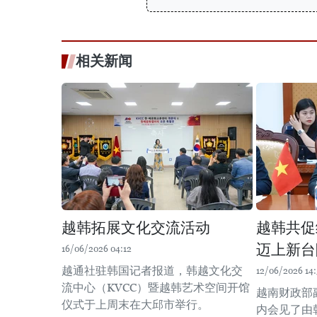
相关新闻
越韩拓展文化交流活动
越韩共促
迈上新台
16/06/2026 04:12
越通社驻韩国记者报道，韩越文化交
12/06/2026 14:
流中心（KVCC）暨越韩艺术空间开馆
越南财政部
仪式于上周末在大邱市举行。
内会见了由