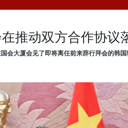
会在推动双方合作协议
国会大厦会见了即将离任前来辞行拜会的韩国驻越南