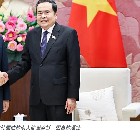
与韩国驻越南大使崔泳杉。图自越通社