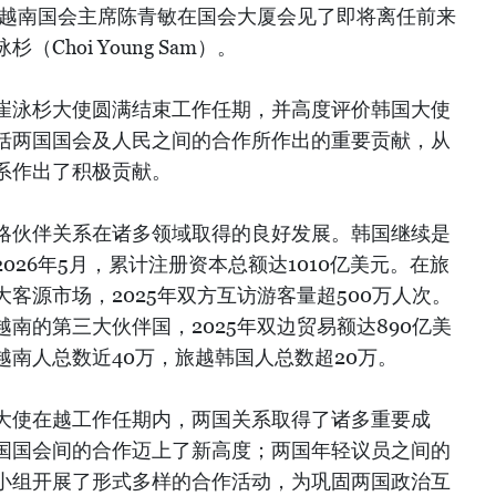
，越南国会主席陈青敏在国会大厦会见了即将离任前来
Choi Young Sam）。
崔泳杉大使圆满结束工作任期，并高度评价韩国大使
括两国国会及人民之间的合作所作出的重要贡献，从
系作出了积极贡献。
略伙伴关系在诸多领域取得的良好发展。韩国继续是
026年5月，累计注册资本总额达1010亿美元。在旅
客源市场，2025年双方互访游客量超500万人次。
南的第三大伙伴国，2025年双边贸易额达890亿美
南人总数近40万，旅越韩国人总数超20万。
大使在越工作任期内，两国关系取得了诸多重要成
国国会间的合作迈上了新高度；两国年轻议员之间的
小组开展了形式多样的合作活动，为巩固两国政治互