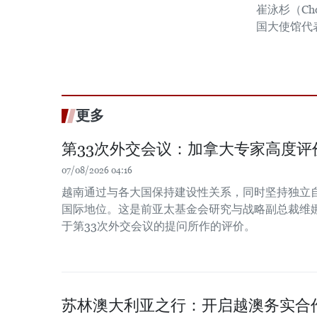
崔泳杉（Cho
国大使馆代
更多
第33次外交会议：加拿大专家高度评
07/08/2026 04:16
越南通过与各大国保持建设性关系，同时坚持独立
国际地位。这是前亚太基金会研究与战略副总裁维娜
于第33次外交会议的提问所作的评价。
苏林澳大利亚之行：开启越澳务实合