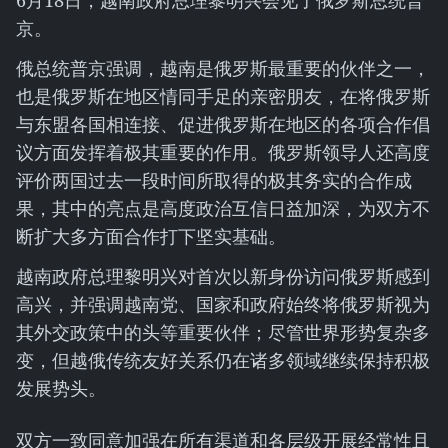
6月18日，越南政府总理黎明兴会见了俄罗斯总统普
京。
俄总统普京强调，越南是俄罗斯最重要的伙伴之一，
也是俄罗斯在地区情同手足的亲密朋友，在将俄罗斯
与东盟各国相连接、促进俄罗斯在地区的各项合作倡
议方面发挥着极其重要的作用。俄罗斯领导人还高度
评价两国过去一段时间所取得的极其务实的合作成
果，其中的亮点是高度政治互信日益加深，为双方不
断扩大多方面合作打下坚实基础。
越南政府总理黎明兴对首次以新身份访问俄罗斯感到
高兴，并强调越南党、国家和政府始终将俄罗斯视为
其外交政策中的头等重要伙伴；尽管世界形势复杂多
变，但越俄传统友好关系仍在诸多领域继续保持积极
发展势头。
双方一致同意加强在所有渠道和各层级开展经常性且