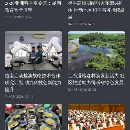
2026亚洲科学夏令营：越南
携手建设团结强大东盟共同
教育寄予厚望
体 推动地区和平与可持续发
展
05/08/2026 07:52
04/08/2026 14:52
越南启动越澳战略技术合作
宝石湿地森林焕发新活力 社
研究计划 助力科技创新能力
区旅游助力得乐省绿色发展
提升
04/08/2026 03:23
04/08/2026 09:44