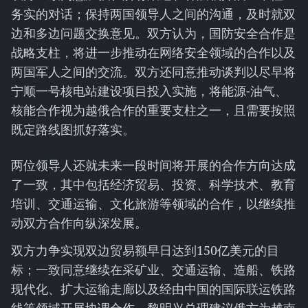
务实的对话；保持两国领导人之间的沟通，及时就双
边和多边问题交换意见。双方认为，国防安全合作是
战略支柱，将进一步推动在网络安全领域的合作以及
两国军人之间的交流。双方还同意推动谈判以尽早将
宁顺一号核电站建设项目投入实施，将能源-油气、
核能合作视为越俄合作的重要支柱之一，且需要按照
既定路线图抓好落实。
两位领导人还就未来一段时间将开展的合作方向达成
了一致，其中包括经济贸易、投资、科学技术、教育
培训、交通运输、文化旅游等领域的合作，以继续推
动双方合作向纵深发展。
双方力争实现双边贸易额早日达到150亿美元的目
标；一致同意继续在采矿业、交通运输、造船、铁路
现代化、扩大运输走廊以及经由中国的国际联运铁路