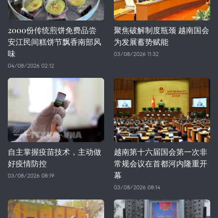
2000份传统煎饼免费品尝
聚焦破解制度瓶颈 越南国会
安江民间糕饼节飘香南部风
为发展蓄势赋能
味
03/08/2026 11:32
04/08/2026 02:12
自主掌握疫苗技术，主动做
越南第十六届国会第一次非
好疫情防控
常规会议在首都河内隆重开
幕
03/08/2026 08:19
03/08/2026 08:14