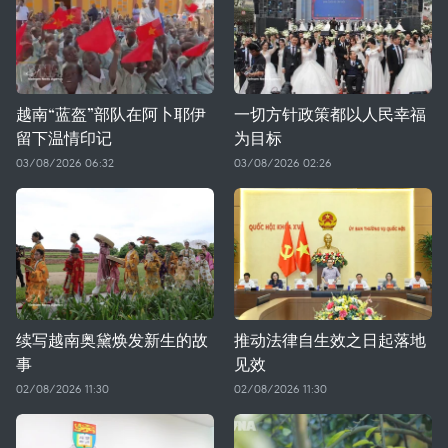
越南“蓝盔”部队在阿卜耶伊
一切方针政策都以人民幸福
留下温情印记
为目标
03/08/2026 06:32
03/08/2026 02:26
续写越南奥黛焕发新生的故
推动法律自生效之日起落地
事
见效
02/08/2026 11:30
02/08/2026 11:30