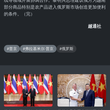
线等领域开展协调合作。黎明兴总理建议俄方为越南
部分商品特别是农产品进入俄罗斯市场创造更加便利
的条件。（完）
越通社
#普京
#弗拉基米尔·普京
#俄罗斯