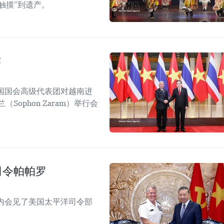
触摸”到遗产。
作
国国会高级代表团对越南进
ophon Zaram）举行会
司令帕帕罗
内会见了美国太平洋司令部