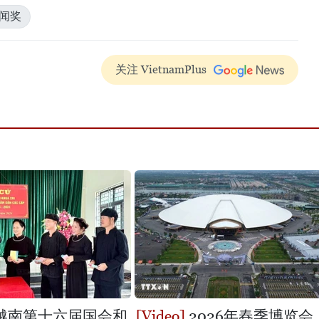
闻奖
关注 VietnamPlus
越南第十六届国会和
2026年春季博览会