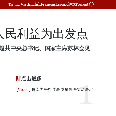
Tiếng Việt
English
Français
Español
Русский
中文
人民利益为出发点
下午，越共中央总书记、国家主席苏林会见
点击最多
越南力争打造高质量外资集聚高地