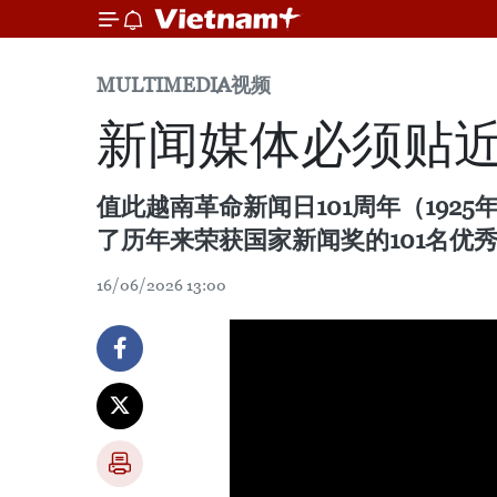
MULTIMEDIA
视频
新闻媒体必须贴
值此越南革命新闻日101周年（1925
了历年来荣获国家新闻奖的101名优
16/06/2026 13:00