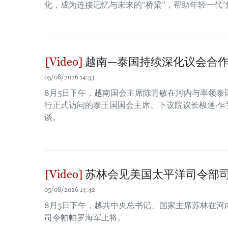
化，成为连接记忆与未来的“桥梁”，帮助年轻一代“
越南—泰国持续深化议会合
05/08/2026 14:53
8月5日下午，越南国会主席陈青敏在河内与率领泰
行正式访问的泰王国国会主席、下议院议长梭蓬·乍兰（S
谈。
苏林会见美国太平洋司令部
05/08/2026 14:42
8月5日下午，越共中央总书记、国家主席苏林在河
司令帕帕罗海军上将。