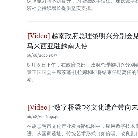
保障能力将不断提升，为增强数字信任、建设数字
济社会持续增长提供坚实支撑。
越南政府总理黎明兴分别会
马来西亚驻越南大使
06/08/2026 15:57
8 月 6 日下午，在政府总部，政府总理黎明兴分
泰王国国会主席苏蓬·扎拉姆和即将结束任期离任的
泰。
“数字桥梁”将文化遗产带向
06/08/2026 09:47
在胡志明市文化产业发展路线图中，应用数字技术
进。从国家遗址、传统艺术形式（如倍唱、改良剧