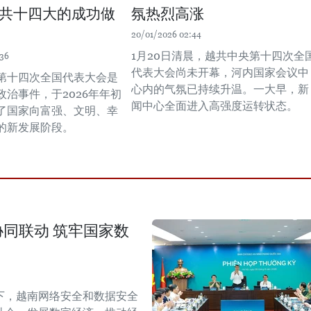
共十四大的成功做
氛热烈高涨
20/01/2026 02:44
1月20日清晨，越共中央第十四次全
:36
代表大会尚未开幕，河内国家会议中
第十四次全国代表大会是
心内的气氛已持续升温。一大早，新
政治事件，于2026年年初
闻中心全面进入高强度运转状态。
了国家向富强、文明、幸
的新发展阶段。
同联动 筑牢国家数
下，越南网络安全和数据安全