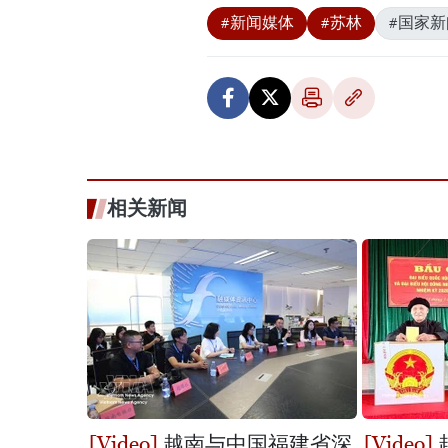
#新闻媒体
#苏林
#国家新
相关新闻
越南与中国福建省深