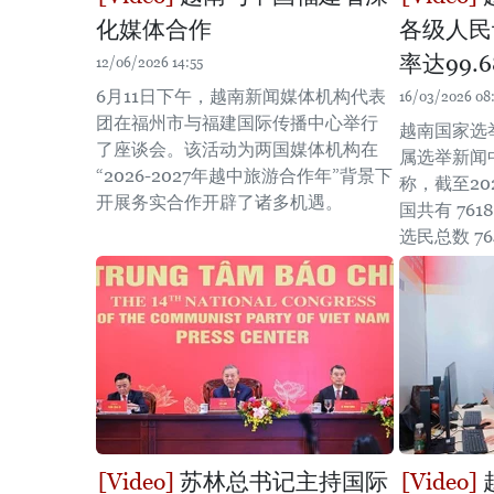
化媒体合作
各级人民
率达99.6
12/06/2026 14:55
6月11日下午，越南新闻媒体机构代表
16/03/2026 08
团在福州市与福建国际传播中心举行
越南国家选
了座谈会。该活动为两国媒体机构在
属选举新闻
“2026-2027年越中旅游合作年”背景下
称，截至20
开展务实合作开辟了诸多机遇。
国共有 76
选民总数 764
苏林总书记主持国际