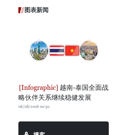
图表新闻
越南-泰国全面战
略伙伴关系继续稳健发展
06/08/2026 00:30