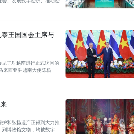
社会、发展数字经济、推动经
见泰王国国会主席与
别会见了对越南进行正式访问的
马来西亚驻越南大使陈杨
未来
保护和弘扬遗产正得到大力推
）到博物馆文物，均被数字