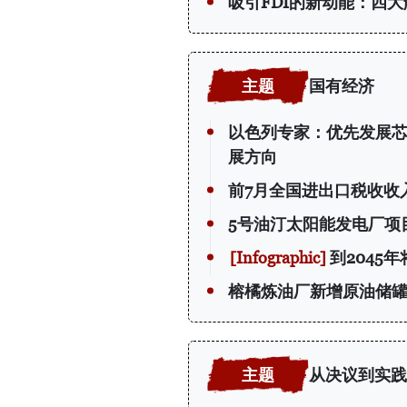
吸引FDI的新动能：四
国有经济
以色列专家：优先发展
展方向
前7月全国进出口税收收入
5号油汀太阳能发电厂项
到2045
榕橘炼油厂新增原油储
从决议到实践