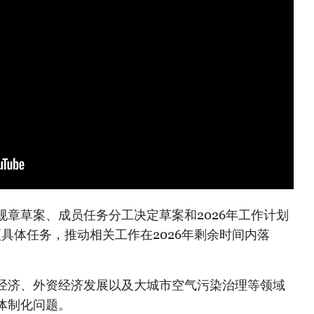
章草案、成员任务分工决定草案和2026年工作计划
项具体任务，推动相关工作在2026年剩余时间内落
经济、外资经济发展以及大城市空气污染治理等领域
体制化问题。