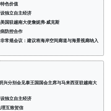
的特色价值
建设独立自主经济
美国驻越南大使詹妮弗·威克斯
染病防控合作
次非常规会议：建议将海岸空间廊道与海景视廊纳入
明兴分别会见泰王国国会主席与马来西亚驻越南大
建设独立自主经济
总理互致贺信