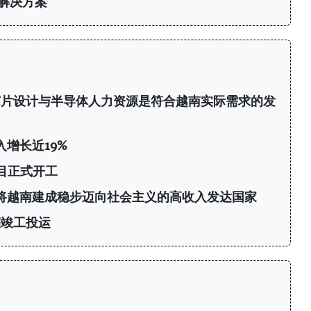
大解决方案
芯片设计与半导体人力资源是符合越南实际需求的发
增长近19%
目正式开工
年将越南建成稳步迈向社会主义的高收入发达国家
罐竣工投运