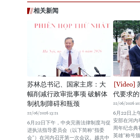
相关新闻
苏林总书记、国家主席：大
幅削减行政审批事项 破解体
代要求的
制机制障碍和瓶颈
22/06/2026 10
6月22日
22/06/2026 13:21
安部在河内
6月22日下午，中央完善法律制度与促
周年纪念典
进执法指导委员会（以下简称“指委
英雄”称号
会”）在河内召开第一次会议。越共中