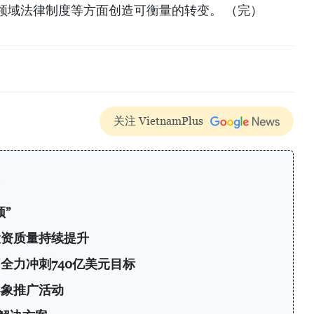
领域法律制度等方面创造可衡量的转变。 （完）
关注 VietnamPlus
”
投资质量持续提升
 全力冲刺740亿美元目标
形象推广活动