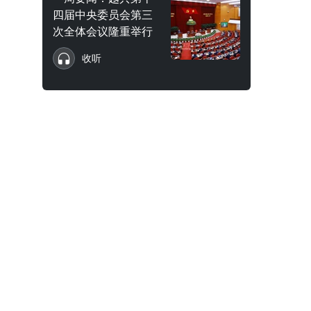
四届中央委员会第三
次全体会议隆重举行
收听