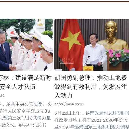
苏林：建设满足新时
胡国勇副总理：推动土地资
安全人才队伍
源得到有效利用，为发展注
入动力
:39
上午，越共中央公安党委、公
22/06/2026 09:21
举行人民安全学院成立80
6月22日上午，越南政府副总理胡国
礼暨第三次“人民武装力量
在政府驻地主持了2021-2030年阶段
颁授仪式。越共中央总书
及2050年远景国家土地利用规划调