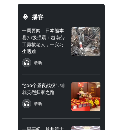
播客
一周要闻：日本熊本
县7.1级强震：越南劳
工勇救老人，一实习
生遇难
收听
“500个昼夜战役”: 铺
就英烈归家之路
收听
一周要闻：越共第十