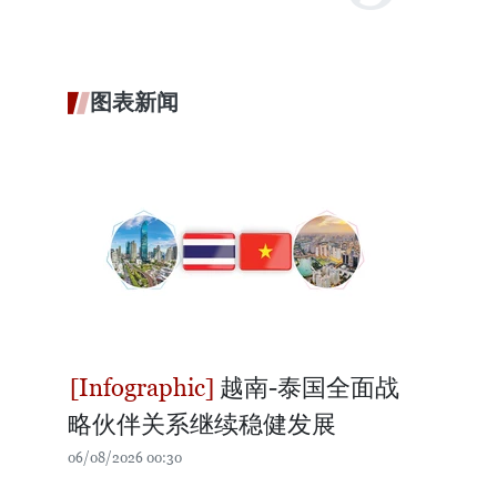
图表新闻
越南-泰国全面战
略伙伴关系继续稳健发展
06/08/2026 00:30