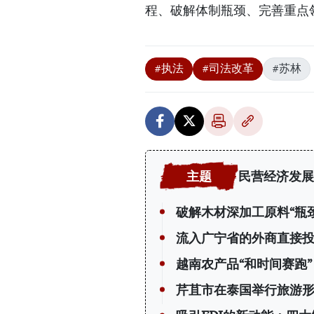
程、破解体制瓶颈、完善重点
#执法
#司法改革
#苏林
民营经济发展
破解木材深加工原料“瓶颈
流入广宁省的外商直接
越南农产品“和时间赛跑”
芹苴市在泰国举行旅游