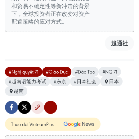
和贸易不确定性等新冲击的背景
下，全球投资者正在改变对资产
配置策略的应对方式。
越通社
#Nghị quyết 71
#Giáo Dục
#Đào Tạo
#NQ 71
#越南语能力考试
#东京
#日本社会
日本
越南
Theo dõi VietnamPlus