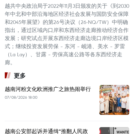
越共中央政治局于2022年11月3日颁发的关于《到2030
年中北和中部沿海地区经济社会发展与国防安全保障
和2045年展望》的第26号决议（26-NQ/TW）中明确
指出，通过区域内口岸和东西经济走廊推动经济合作
发展；研究试点开展东西经济走廊边境口岸经济区模
式；继续投资发展劳保 – 东河 – 岘港、美水 – 罗雷
（La Lay）、甘露 – 劳保高速公路等各东西经济走
廊。
更多
越南河粉文化欧洲推广之旅热闹举行
07/08/2026 18:00
越南公安部起诉并通缉“推翻人民政