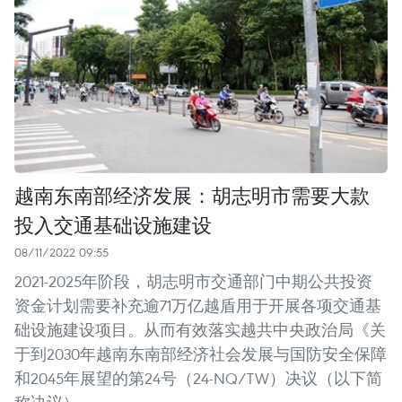
越南东南部经济发展：胡志明市需要大款
投入交通基础设施建设
08/11/2022 09:55
2021-2025年阶段，胡志明市交通部门中期公共投资
资金计划需要补充逾71万亿越盾用于开展各项交通基
础设施建设项目。从而有效落实越共中央政治局《关
于到2030年越南东南部经济社会发展与国防安全保障
和2045年展望的第24号（24-NQ/TW）决议（以下简