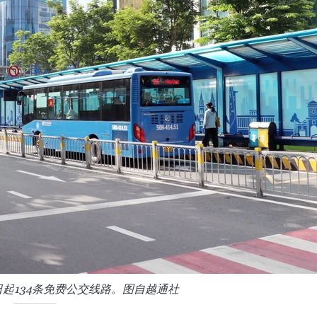
日起134条免费公交线路。图自越通社