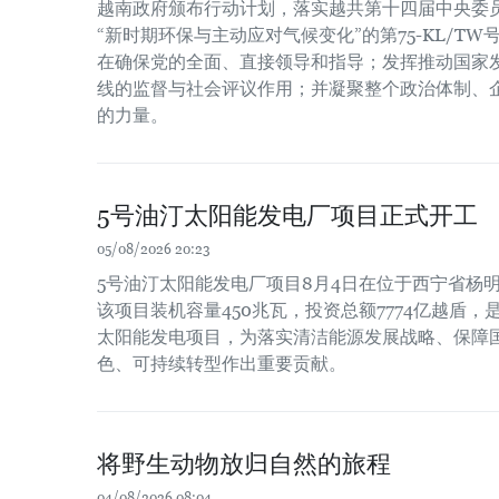
越南政府颁布行动计划，落实越共第十四届中央委员会
“新时期环保与主动应对气候变化”的第75-KL/T
在确保党的全面、直接领导和指导；发挥推动国家
线的监督与社会评议作用；并凝聚整个政治体制、
的力量。
5号油汀太阳能发电厂项目正式开工
05/08/2026 20:23
5号油汀太阳能发电厂项目8月4日在位于西宁省杨
该项目装机容量450兆瓦，投资总额7774亿越盾
太阳能发电项目，为落实清洁能源发展战略、保障
色、可持续转型作出重要贡献。
将野生动物放归自然的旅程
04/08/2026 08:04