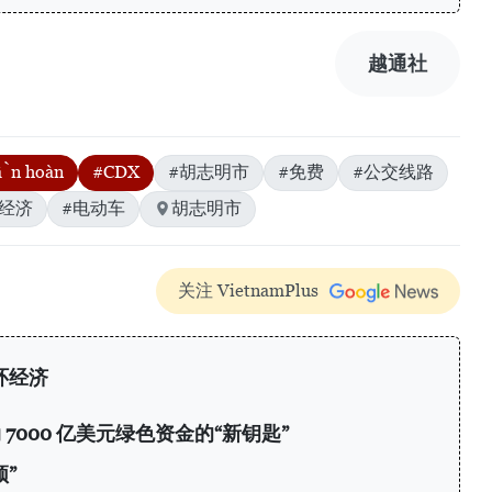
越通社
uần hoàn
#CDX
#胡志明市
#免费
#公交线路
环经济
#电动车
胡志明市
关注 VietnamPlus
环经济
7000 亿美元绿色资金的“新钥匙”
”