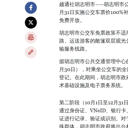
越通社胡志明市——胡志明市公共
月31日实施公交车票价100
免费开放。
胡志明市公交车免票政策不适
路、运送游客的敞篷双层观光
输服务线路。
据胡志明市公共交通管理中心
月30日），对乘坐公交车的
登记。在此期间，胡志明市政
术基础设施及电子票务系统。
第二阶段（10月1日至12月3
通过身份证、VNeID、银行卡
证进行记录、验证或识别。对
殊群体，胡志明市政府将出台