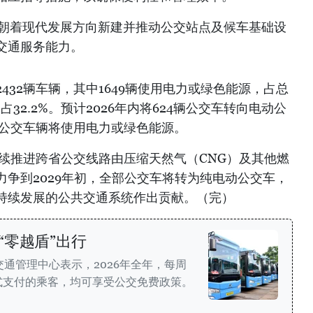
市继续朝着现代发展方向新建并推动公交站点及候车基础设
交通服务能力。
432辆车辆，其中1649辆使用电力或绿色能源，占总
，占32.2%。预计2026年内将624辆公交车转向电动公
部公交车辆将使用电力或绿色能源。
将继续推进跨省公交线路由压缩天然气（CNG）及其他燃
争到2029年初，全部公交车将转为纯电动公交车，
持续发展的公共交通系统作出贡献。（完）
“零越盾”出行
交通管理中心表示，2026年全年，每周
式支付的乘客，均可享受公交免费政策。