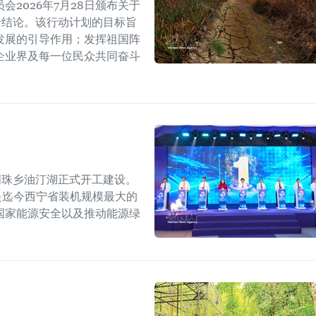
2026年7月28日颁布关于
W号结论。该行动计划的目标旨
发展的引导作用；发挥祖国阵
企业界及每一位民众共同奋斗
明珠乡油汀湖正式开工建设。
，是迄今西宁省装机规模最大的
国家能源安全以及推动能源绿