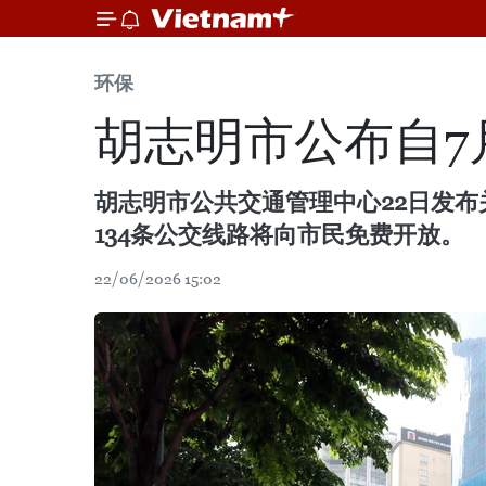
环保
胡志明市公布自7
胡志明市公共交通管理中心22日发布关
134条公交线路将向市民免费开放。
22/06/2026 15:02