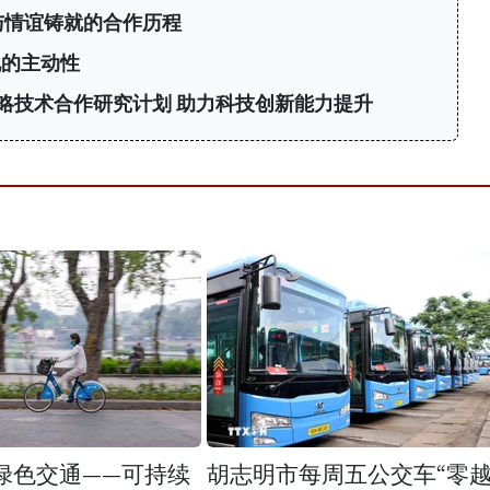
与情谊铸就的合作历程
化的主动性
略技术合作研究计划 助力科技创新能力提升
绿色交通——可持续
胡志明市每周五公交车“零