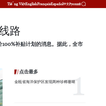
Tiếng Việt
English
Français
Español
Русский
中文
交线路
票价100%补贴计划的消息。据此，全市
点击最多
金瓯省海洋保护区发现两种珍稀珊瑚