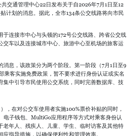
交通管理中心22日发布关于自2026年7月1日至12
%补贴计划的消息。据此，全市134条公交线路将向市民
用于连接市中心与头顿的172号公交线路、跨省公交线
公交车以及连接城市中心、旅游中心至机场的旅客运
的消息，该政策分为两个阶段。第一阶段（7月1日至9
全部乘客实施免费政策，暂不要求进行身份认证或实名
府集中引导市民使用公交系统，同时完善数据库、技
1日），在对公交车使用者实施100%票价补贴的同时，
、电子钱包、MultiGo应用程序等方式对乘客身份认
于老年人、残疾人、儿童、学生、临时访客及其他特
相应指导措施，以确保便利性和管理效率。