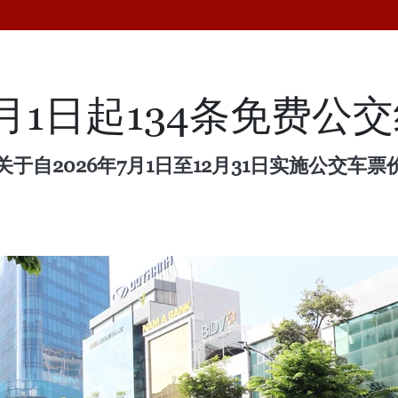
月1日起134条免费公
于自2026年7月1日至12月31日实施公交车