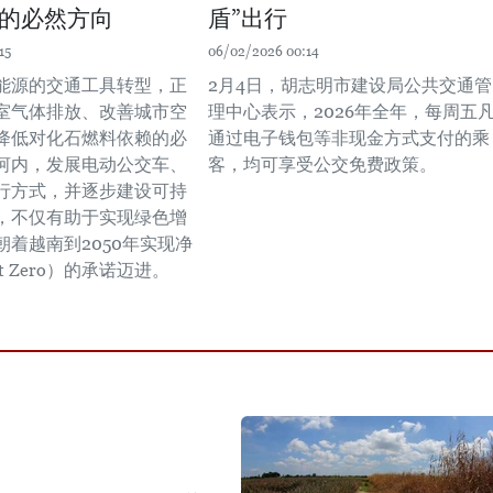
的必然方向
盾”出行
15
06/02/2026 00:14
能源的交通工具转型，正
2月4日，胡志明市建设局公共交通管
室气体排放、改善城市空
理中心表示，2026年全年，每周五
降低对化石燃料依赖的必
通过电子钱包等非现金方式支付的乘
河内，发展电动公交车、
客，均可享受公交免费政策。
行方式，并逐步建设可持
，不仅有助于实现绿色增
朝着越南到2050年实现净
t Zero）的承诺迈进。