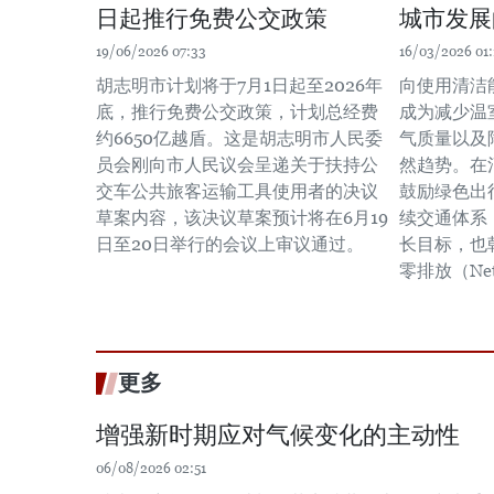
日起推行免费公交政策
城市发展
19/06/2026 07:33
16/03/2026 01:
胡志明市计划将于7月1日起至2026年
向使用清洁
底，推行免费公交政策，计划总经费
成为减少温
约6650亿越盾。这是胡志明市人民委
气质量以及
员会刚向市人民议会呈递关于扶持公
然趋势。在
交车公共旅客运输工具使用者的决议
鼓励绿色出
草案内容，该决议草案预计将在6月19
续交通体系
日至20日举行的会议上审议通过。
长目标，也
零排放（Ne
更多
增强新时期应对气候变化的主动性
06/08/2026 02:51