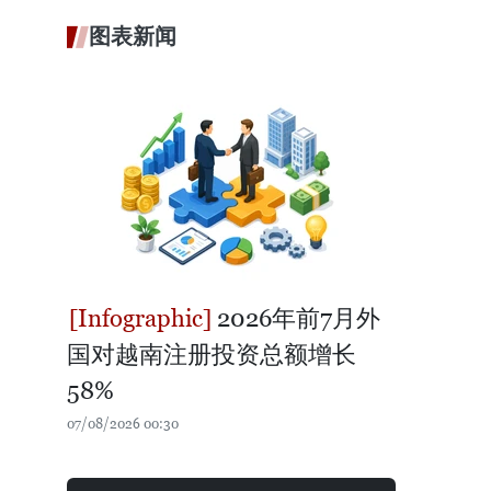
图表新闻
2026年前7月外
国对越南注册投资总额增长
58%
07/08/2026 00:30