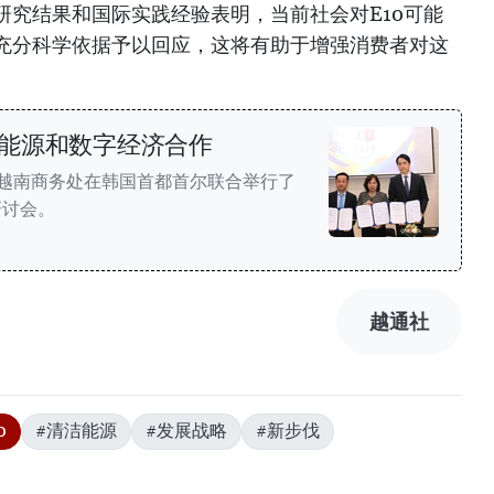
研究结果和国际实践经验表明，当前社会对E10可能
充分科学依据予以回应，这将有助于增强消费者对这
能源和数字经济合作
与越南商务处在韩国首都首尔联合举行了
研讨会。
越通社
0
#清洁能源
#发展战略
#新步伐