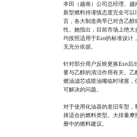
本田（越南）公司总经理、越
新型燃料持谨慎态度完全可以
言，各大制造商早已对含乙醇
性。她指出，目前市场上绝大
均按照适用于E10的标准设计
无充分依据。
针对部分用户反映更换E10
要与乙醇的清洁作用有关。乙
燃油滤芯或喷油嘴临时堵塞，
可解决的问题。
对于使用化油器的老旧车型，
择适合的燃料类型。大排量摩
册中的燃料建议。