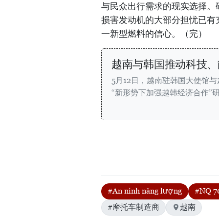
与民众出行需求的现实选择。
损害发动机的大部分担忧已有
一新型燃料的信心。（完）
越南与韩国推动科技、
5月12日，越南驻韩国大使馆
“新形势下加强越韩经济合作”
#An ninh năng lượng
#NQ 7
#摩托车制造商
越南