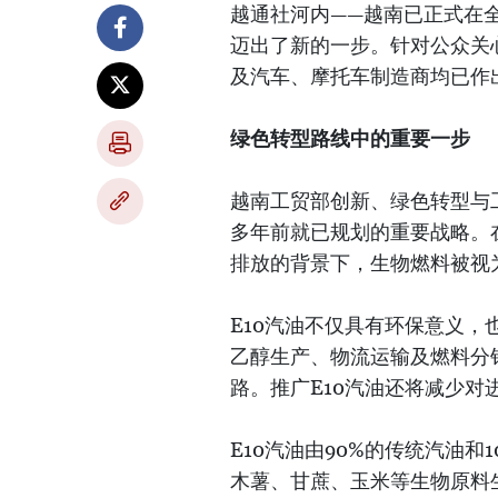
越通社河内——越南已正式在
迈出了新的一步。针对公众关
及汽车、摩托车制造商均已作
绿色转型路线中的重要一步
越南工贸部创新、绿色转型与
多年前就已规划的重要战略。
排放的背景下，生物燃料被视
E10汽油不仅具有环保意义
乙醇生产、物流运输及燃料分
路。推广E10汽油还将减少
E10汽油由90%的传统汽油
木薯、甘蔗、玉米等生物原料