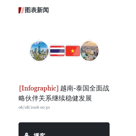
图表新闻
越南-泰国全面战
略伙伴关系继续稳健发展
06/08/2026 00:30