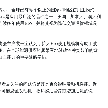
表示，全球已有65个以上的国家和地区使用生物汽
E10是应用最广泛的品种之一。美国、加拿大、澳大利
连续多年使用E10，并将其视为降低交通运输领域碳
协会主席裴玉宝认为，扩大E10使用规模将有助于减
消耗。在全球能源供应链频繁受地缘政治冲突影响的背
自主能力的重要战略举措。
消费者最关注的问题仍是其是否会影响发动机性能。近
10可能腐蚀发动机、损坏燃油管路或增加油耗的说