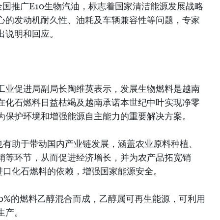
全国推广E10生物汽油，标志着国家清洁能源发展战略
心的发动机耐久性、油耗及车辆兼容性等问题，专家
出说明和回应。
工业促进局副局长陶维英表示，发展生物燃料是越南
在化石燃料日益枯竭及越南承诺本世纪中叶实现净零
为保护环境和增强能源自主能力的重要解决方案。
，也有助于带动国内产业链发展，涵盖农业原料种植、
销等环节，从而促进经济增长，并为农产品拓宽销
对进口化石燃料的依赖，增强国家能源安全。
和10%的燃料乙醇混合而成，乙醇属可再生能源，可利用
生产。