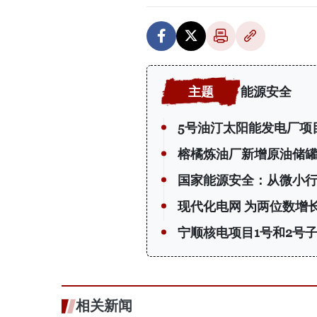
能源安全
5号油汀太阳能发电厂项
榕橘炼油厂新增原油储
国家能源安全：从微小
现代化电网 为两位数增长
宁顺核电项目1号和2号子
相关新闻