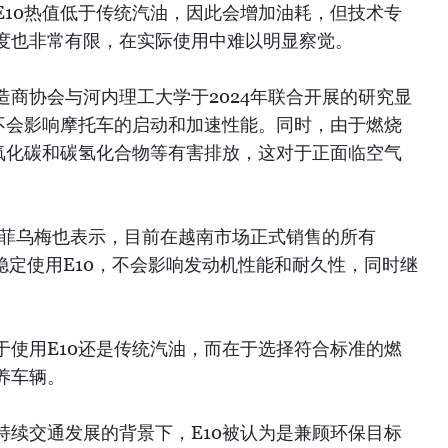
E10热值低于传统汽油，因此会增加油耗，但技术专
度也非常有限，在实际使用中难以明显察觉。
商协会与河内理工大学于2024年联合开展的研究显
0不会影响摩托车的启动和加速性能。同时，由于燃烧
一氧化碳和碳氢化合物等有害排放，这对于正面临空气
·菲乌梅也表示，目前在越南市场正式销售的所有
型均可稳定使用E10，不会影响发动机性能和耐久性，同时继
于使用E10还是传统汽油，而在于选择符合标准的燃
养车辆。
持续交通发展的背景下，E10被认为是兼顾环保目标