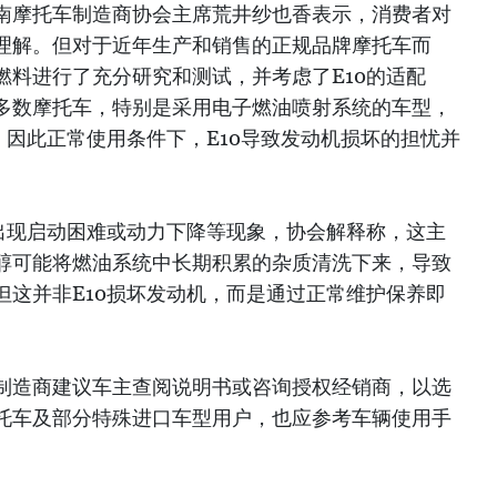
南摩托车制造商协会主席荒井纱也香表示，消费者对
理解。但对于近年生产和销售的正规品牌摩托车而
燃料进行了充分研究和测试，并考虑了E10的适配
多数摩托车，特别是采用电子燃油喷射系统的车型，
，因此正常使用条件下，E10导致发动机损坏的担忧并
后出现启动困难或动力下降等现象，协会解释称，这主
醇可能将燃油系统中长期积累的杂质清洗下来，导致
但这并非E10损坏发动机，而是通过正常维护保养即
制造商建议车主查阅说明书或咨询授权经销商，以选
托车及部分特殊进口车型用户，也应参考车辆使用手