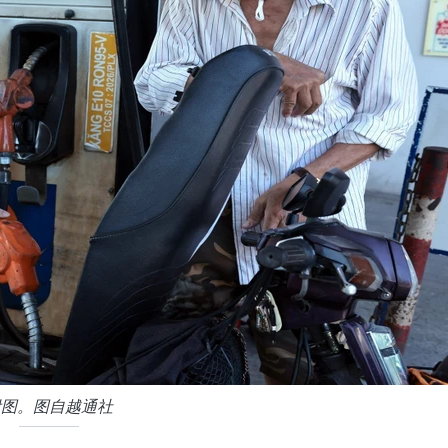
附图。图自越通社