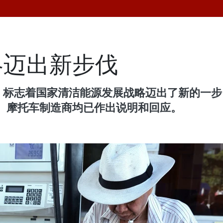
略迈出新步伐
油，标志着国家清洁能源发展战略迈出了新的一
、摩托车制造商均已作出说明和回应。