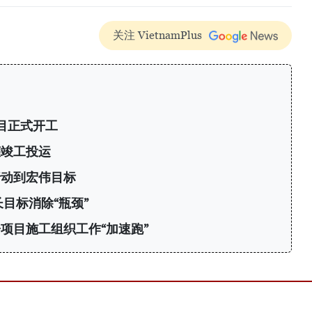
关注 VietnamPlus
目正式开工
罐竣工投运
行动到宏伟目标
目标消除“瓶颈”
项目施工组织工作“加速跑”