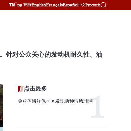
Tiếng Việt
English
Français
Español
Русский
中文
步。针对公众关心的发动机耐久性、油
点击最多
金瓯省海洋保护区发现两种珍稀珊瑚