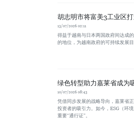
胡志明市将富美3工业区
13/07/2026 02:11
得益于越南与日本两国政府间达成的
的地位，为越南政府的可持续发展目标及
绿色转型助力嘉莱省成为
10/07/2026 08:43
凭借同步发展的战略导向，嘉莱省正
投资者的吸引力。如今，ESG（环
重要“通行证”。