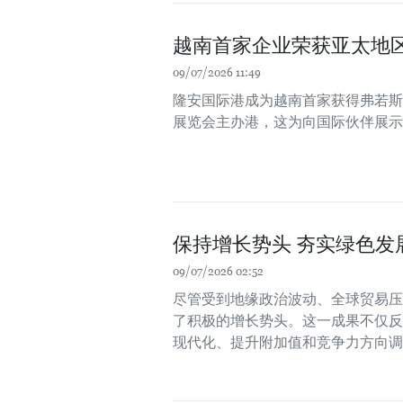
越南首家企业荣获亚太地
09/07/2026 11:49
隆安国际港成为越南首家获得弗若斯
展览会主办港，这为向国际伙伴展示
保持增长势头 夯实绿色发
09/07/2026 02:52
尽管受到地缘政治波动、全球贸易压
了积极的增长势头。这一成果不仅反
现代化、提升附加值和竞争力方向调