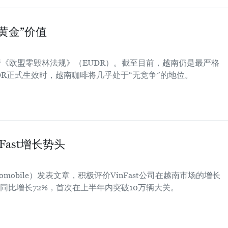
黄金”价值
执行《欧盟零毁林法规》（EUDR）。截至目前，越南仍是最严格
DR正式生效时，越南咖啡将几乎处于“无竞争”的地位。
ast增长势头
omobile）发表文章，积极评价VinFast公司在越南市场的增长
同比增长72%，首次在上半年内突破10万辆大关。