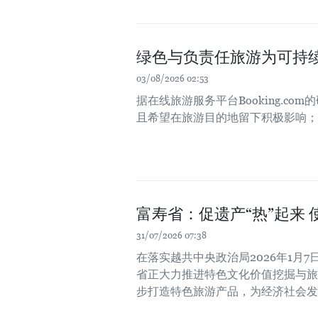
绿色与负责任旅游为可持
03/08/2026 02:53
据在线旅游服务平台Booking.c
且希望在旅游目的地留下积极影响；
富寿省：促遗产“热”起来 
31/07/2026 07:38
在落实越共中央政治局2026年1月7
省正大力推进特色文化价值挖掘与旅
步打造特色旅游产品，为经济社会发