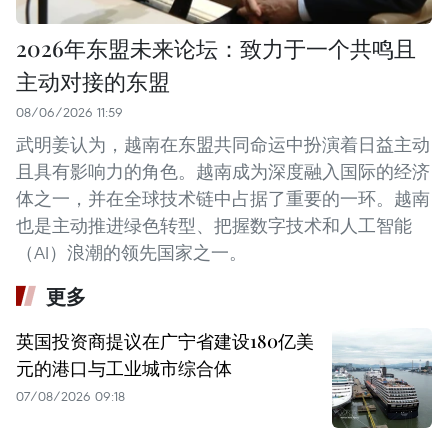
2026年东盟未来论坛：致力于一个共鸣且
主动对接的东盟
08/06/2026 11:59
武明姜认为，越南在东盟共同命运中扮演着日益主动
且具有影响力的角色。越南成为深度融入国际的经济
体之一，并在全球技术链中占据了重要的一环。越南
也是主动推进绿色转型、把握数字技术和人工智能
（AI）浪潮的领先国家之一。
更多
英国投资商提议在广宁省建设180亿美
元的港口与工业城市综合体
07/08/2026 09:18