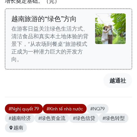
增长奠定基础。（完）
越南旅游的“绿色”方向
在游客日益关注绿色生活方式、
清洁食品和真实本土地体验的背
景下，“从农场到餐桌”旅游模式
正成为一种潜力巨大的开发方
向。
越通社
#Nghị quyết 79
#Kinh tế nhà nước
#NQ79
#越南经济
#绿色资金流
#绿色信贷
#绿色转型
越南