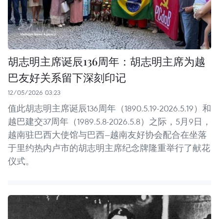
胡志明主席诞辰136周年：胡志明主席为越
巴友好关系留下深刻印记
12/05/2026 03:23
值此胡志明主席诞辰136周年（1890.5.19-2026.5.19）和
越巴建交37周年（1989.5.8-2026.5.8）之际，5月9日，
越南驻巴西大使馆与巴西—越南友好协会配合在坐落
于里约热内卢市的胡志明主席纪念牌隆重举行了献花
仪式。