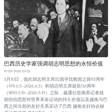
巴西历史学家强调胡志明思想的永恒价值
11/05/2026 03:52
5月10日，值此胡志明主席出国寻找救国之路115周年
（1911.6.5—2026.6.5）和胡志明主席诞辰136周年
（1890.5.19—2026.5.19）之际，越通社驻南美记者就
胡伯伯思想对世界革命运动的持久价值以及越南与巴
西之间当前的友好关系采访了巴西-越南友好协会秘