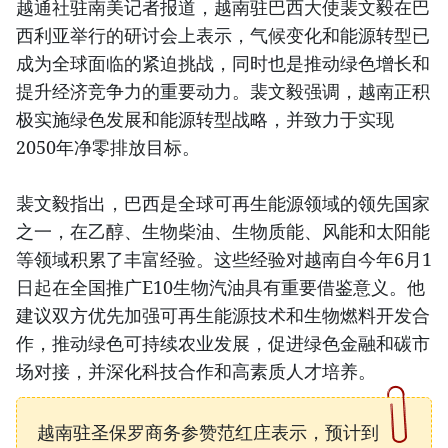
越通社驻南美记者报道，越南驻巴西大使裴文毅在巴
西利亚举行的研讨会上表示，气候变化和能源转型已
成为全球面临的紧迫挑战，同时也是推动绿色增长和
提升经济竞争力的重要动力。裴文毅强调，越南正积
极实施绿色发展和能源转型战略，并致力于实现
2050年净零排放目标。
裴文毅指出，巴西是全球可再生能源领域的领先国家
之一，在乙醇、生物柴油、生物质能、风能和太阳能
等领域积累了丰富经验。这些经验对越南自今年6月1
日起在全国推广E10生物汽油具有重要借鉴意义。他
建议双方优先加强可再生能源技术和生物燃料开发合
作，推动绿色可持续农业发展，促进绿色金融和碳市
场对接，并深化科技合作和高素质人才培养。
越南驻圣保罗商务参赞范红庄表示，预计到