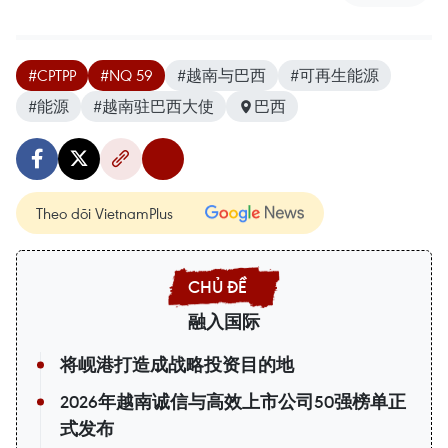
#CPTPP
#NQ 59
#越南与巴西
#可再生能源
#能源
#越南驻巴西大使
巴西
Theo dõi VietnamPlus
融入国际
将岘港打造成战略投资目的地
2026年越南诚信与高效上市公司50强榜单正
式发布