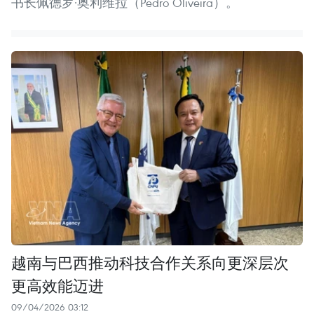
书长佩德罗·奥利维拉（Pedro Oliveira）。
越南与巴西推动科技合作关系向更深层次
更高效能迈进
09/04/2026 03:12