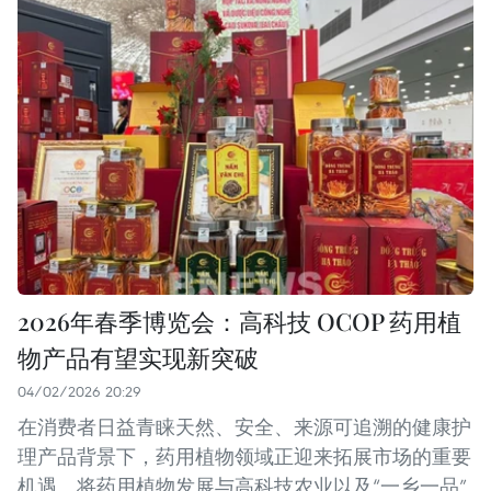
2026年春季博览会：高科技 OCOP 药用植
物产品有望实现新突破
04/02/2026 20:29
在消费者日益青睐天然、安全、来源可追溯的健康护
理产品背景下，药用植物领域正迎来拓展市场的重要
机遇。将药用植物发展与高科技农业以及“一乡一品”