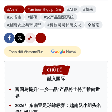
#An ninh
#an toàn thực phẩm
#ATTP
#越南
#26省市
#部署
#农产品溯源系统
#越南农业与环境部
#科技司司长阮文龙
越南
Theo dõi VietnamPlus
融入国际
富国岛提升”一乡一品”产品将土特产推向世
界
2026年东南亚足球锦标赛：越南队小组头名