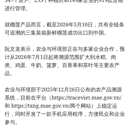
547个农户、255个种植区和149家企业的919批货物
进行管理。
就榴莲产品而言，截至2026年5月10日，共有全链条
可追溯的三集装箱新鲜榴莲成功出口到中国。
阮文龙表示，农业与环境部正在与多家企业合作，预
计从2026年7月1日起将溯源范围扩大到水稻、肉
类、鸡蛋、牛奶、菠萝、百香果和茶叶等主要农产
品。
农业与环境部于2025年12月26日公布的农产品溯源
系统，目前在平台（https://traceviet.mae.gov.vn/
和 https://txng.mae.gov.vn/两个网站）上稳定运
行，同时开发了一款手机应用程序，方便民众和企业
参与。