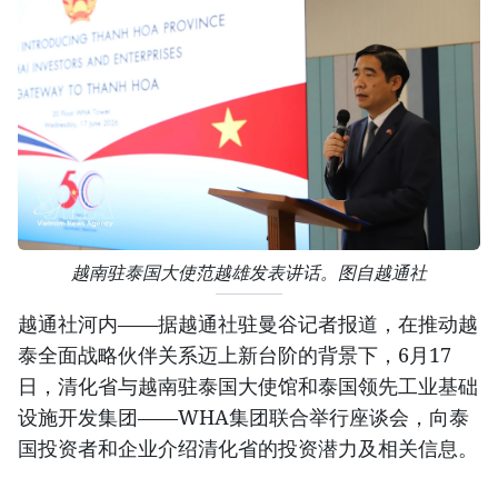
越南驻泰国大使范越雄发表讲话。图自越通社
越通社河内——据越通社驻曼谷记者报道，在推动越
泰全面战略伙伴关系迈上新台阶的背景下，6月17
日，清化省与越南驻泰国大使馆和泰国领先工业基础
设施开发集团——WHA集团联合举行座谈会，向泰
国投资者和企业介绍清化省的投资潜力及相关信息。