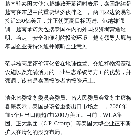
越南驻泰国大使范越雄致开幕词时表示，泰国继续是
越南在东盟中的重要经济伙伴之一。两国双边贸易额
接近250亿美元，并正朝更高目标迈进。范越雄强
调，越南承诺为包括泰国在内的外国投资者营造透
明、稳定、安全和便利的投资环境。越南领导人愿与
泰国企业保持沟通并倾听企业意见。
范越雄高度评价清化省在地理位置、交通和物流基础
设施以及充满活力的工业生态系统等方面的优势，并
强调，该省是泰国投资者的投资乐土。
清化省委常务委员会委员、省人民委员会常务主席梅
春廉表示，泰国是该省重要出口市场之一，2026年
前5个月出口额超过1200万美元。目前，WHA集
团、正大集团（C.P. Group）等泰国大型企业正不断
扩大在清化的投资布局。