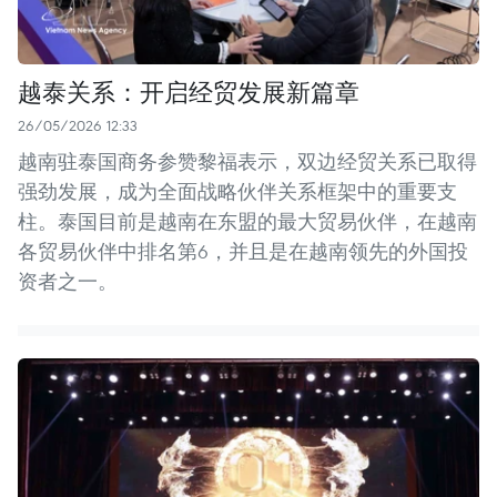
越泰关系：开启经贸发展新篇章
26/05/2026 12:33
越南驻泰国商务参赞黎福表示，双边经贸关系已取得
强劲发展，成为全面战略伙伴关系框架中的重要支
柱。泰国目前是越南在东盟的最大贸易伙伴，在越南
各贸易伙伴中排名第6，并且是在越南领先的外国投
资者之一。