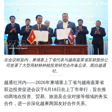
在会议框架内，柬埔寨上丁省代表与越南嘉莱省富财股份公
司签署了大型用材林种植投资研究合作备忘录。图自越通
社。
越通社河内——2026年柬埔寨上丁省与越南嘉莱省
双边投资促进会议于6月18日在上丁市举行，旨在推
动两地在投资、贸易、旅游及企业对接等领域的务实
合作，进一步深化越柬两国友好合作关系。