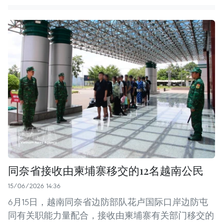
同奈省接收由柬埔寨移交的12名越南公民
15/06/2026 14:36
6月15日，越南同奈省边防部队花卢国际口岸边防屯
同有关职能力量配合，接收由柬埔寨有关部门移交的