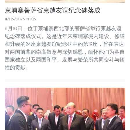
柬埔寨菩萨省柬越友谊纪念碑落成
11/06/2026 20:06
6月10日，位于柬埔寨西北部的菩萨省举行柬越友谊
纪念碑落成仪式。这是近年来柬埔寨境内建设、修缮
和升级的24座柬越友谊纪念碑中的第19座，旨在表达
对两国前辈的崇高敬意与深切感恩，缅怀他们为各自
国家独立以及两国和平、发展与繁荣所共同奋斗与牺
牲的贡献。