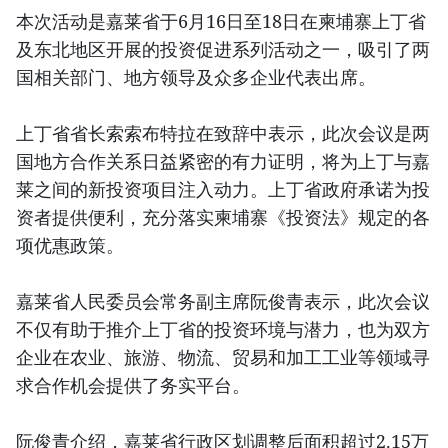
本次活动是嘉莱省于6月16日至18日在柬埔寨上丁省
及东北地区开展的投资促进系列活动之一，吸引了两
国相关部门、地方领导及众多企业代表出席。
上丁省省长索索布特拉在致辞中表示，此次会议是两
国地方合作关系日益紧密的有力证明，将为上丁与嘉
莱之间的新投资项目注入动力。上丁省政府承诺为投
资者提供便利，充分落实柬埔寨《投资法》规定的各
项优惠政策。
嘉莱省人民委员会常务副主席阮俊青表示，此次会议
不仅有助于推介上丁省的投资环境与潜力，也为双方
企业在农业、旅游、物流、贸易和加工工业等领域寻
求合作机会提供了务实平台。
阮俊青介绍，嘉莱省行政区划调整后面积超过2.15万