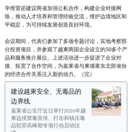
辛维雷还建议两省加强公私合作，构建企业对接网
络，推动人才培养和管理经验交流，维护边境地区和
平稳定，为可持续发展创造良好环境。
会议期间，代表们参加了多场专题讨论，实地考察部
分投资项目，并参观了越柬两国企业设立的50多个产
品和服务推介展位。上述活动进一步促进了企业对
接、拓宽了合作空间，为嘉莱省与柬埔寨东北部省份
的经济合作关系注入新的动力。（完）
建设越柬安全、无毒品的
边界线
嘉莱省公安厅近日举行2026年越
柬边境禁毒宣传、打击和镇压毒
品犯罪高峰期专项行动启动仪