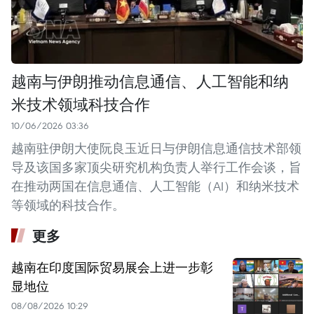
越南与伊朗推动信息通信、人工智能和纳
米技术领域科技合作
10/06/2026 03:36
越南驻伊朗大使阮良玉近日与伊朗信息通信技术部领
导及该国多家顶尖研究机构负责人举行工作会谈，旨
在推动两国在信息通信、人工智能（AI）和纳米技术
等领域的科技合作。
更多
越南在印度国际贸易展会上进一步彰
显地位
08/08/2026 10:29