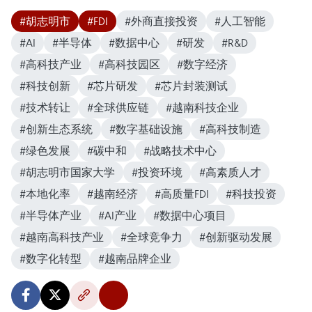
#胡志明市
#FDI
#外商直接投资
#人工智能
#AI
#半导体
#数据中心
#研发
#R&D
#高科技产业
#高科技园区
#数字经济
#科技创新
#芯片研发
#芯片封装测试
#技术转让
#全球供应链
#越南科技企业
#创新生态系统
#数字基础设施
#高科技制造
#绿色发展
#碳中和
#战略技术中心
#胡志明市国家大学
#投资环境
#高素质人才
#本地化率
#越南经济
#高质量FDI
#科技投资
#半导体产业
#AI产业
#数据中心项目
#越南高科技产业
#全球竞争力
#创新驱动发展
#数字化转型
#越南品牌企业