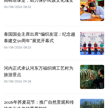
高棉语课堂：助力保护民族文化瑰宝
06/08/2026 08:52
泰国国会主席出席“编织友谊：纪念越
泰建交50周年”展览开幕式
06/08/2026 08:23
河内正式承认河东万福织绸工艺村为
旅游景点
05/08/2026 09:28
2026年荞麦花节：推广自然景观和传