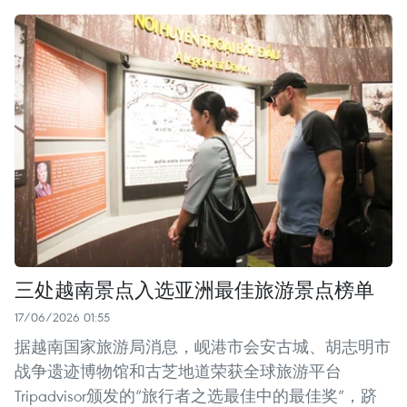
三处越南景点入选亚洲最佳旅游景点榜单
17/06/2026 01:55
据越南国家旅游局消息，岘港市会安古城、胡志明市
战争遗迹博物馆和古芝地道荣获全球旅游平台
Tripadvisor颁发的“旅行者之选最佳中的最佳奖”，跻