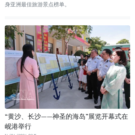
身亚洲最佳旅游景点榜单。
“黄沙、长沙——神圣的海岛”展览开幕式在
岘港举行