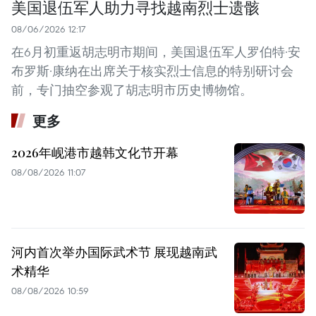
美国退伍军人助力寻找越南烈士遗骸
08/06/2026 12:17
在6月初重返胡志明市期间，美国退伍军人罗伯特·安
布罗斯·康纳在出席关于核实烈士信息的特别研讨会
前，专门抽空参观了胡志明市历史博物馆。
更多
2026年岘港市越韩文化节开幕
08/08/2026 11:07
河内首次举办国际武术节 展现越南武
术精华
08/08/2026 10:59