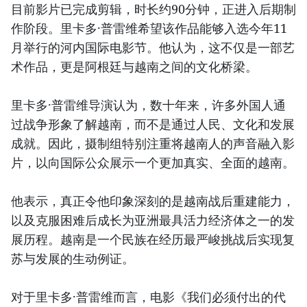
目前影片已完成剪辑，时长约90分钟，正进入后期制
作阶段。里卡多·普雷维希望该作品能够入选今年11
月举行的河内国际电影节。他认为，这不仅是一部艺
术作品，更是阿根廷与越南之间的文化桥梁。
里卡多·普雷维导演认为，数十年来，许多外国人通
过战争形象了解越南，而不是通过人民、文化和发展
成就。因此，摄制组特别注重将越南人的声音融入影
片，以向国际公众展示一个更加真实、全面的越南。
他表示，真正令他印象深刻的是越南战后重建能力，
以及克服困难后成长为亚洲最具活力经济体之一的发
展历程。越南是一个民族在经历最严峻挑战后实现复
苏与发展的生动例证。
对于里卡多·普雷维而言，电影《我们必须付出的代