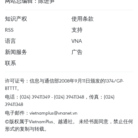
网站总编辑：陈进笋
知识产权
使用条款
RSS
支持
语言
VNA
新闻服务
广告
联系
许可证号：信息与通信部2008年9月11日颁发的1374/GP-
BTTTT。
电话：(024) 39411349 - (024) 39411348，传真：(024)
39411348
电子邮件：
vietnamplus@vnanet.vn
©版权属于VietnamPlus、越通社。 未经书面同意，禁止任何
形式的复制与转载。