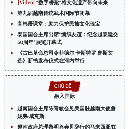
“数字桥梁”将文化遗产带向未来
第九届越南传统武术国际节闭幕
高棉语课堂：助力保护民族文化瑰宝
泰国国会主席出席“编织友谊：纪念越泰建交
50周年”展览开幕式
《古巴革命总司令菲德尔·卡斯特罗·鲁斯文
选》新书发布仪式在河内举行
融入国际
越南国会主席陈青敏会见美国驻越南大使詹
妮弗·威克斯
越南政府总理黎明兴会见辞行的马来西亚驻