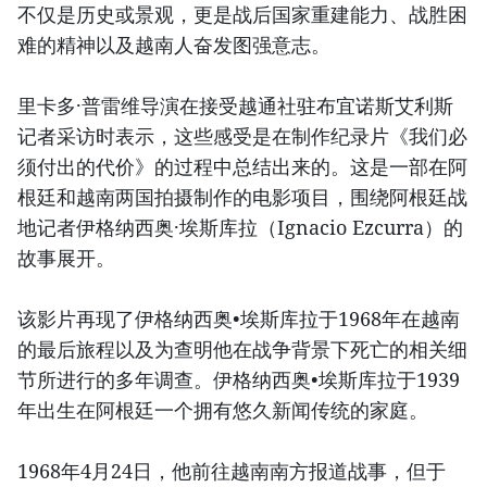
不仅是历史或景观，更是战后国家重建能力、战胜困
难的精神以及越南人奋发图强意志。
里卡多·普雷维导演在接受越通社驻布宜诺斯艾利斯
记者采访时表示，这些感受是在制作纪录片《我们必
须付出的代价》的过程中总结出来的。这是一部在阿
根廷和越南两国拍摄制作的电影项目，围绕阿根廷战
地记者伊格纳西奥·埃斯库拉（Ignacio Ezcurra）的
故事展开。
该影片再现了伊格纳西奥•埃斯库拉于1968年在越南
的最后旅程以及为查明他在战争背景下死亡的相关细
节所进行的多年调查。伊格纳西奥•埃斯库拉于1939
年出生在阿根廷一个拥有悠久新闻传统的家庭。
1968年4月24日，他前往越南南方报道战事，但于