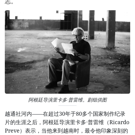
志。
阿根廷导演里卡多·普雷维。剧组供图
越通社河内——在超过30年于80多个国家制作纪录
片的生涯之后，阿根廷导演里卡多·普雷维（Ricardo
Preve）表示，当他来到越南时，最令他印象深刻的