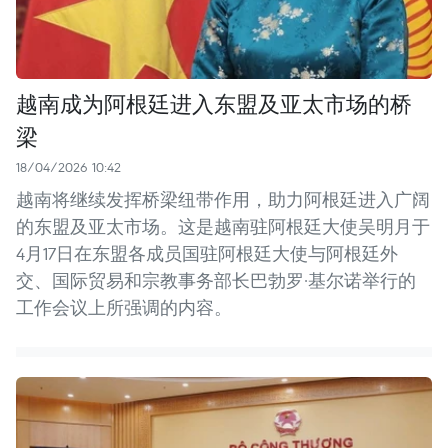
越南成为阿根廷进入东盟及亚太市场的桥
梁
18/04/2026 10:42
越南将继续发挥桥梁纽带作用，助力阿根廷进入广阔
的东盟及亚太市场。这是越南驻阿根廷大使吴明月于
4月17日在东盟各成员国驻阿根廷大使与阿根廷外
交、国际贸易和宗教事务部长巴勃罗·基尔诺举行的
工作会议上所强调的内容。