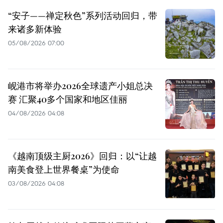
“安子——禅定秋色”系列活动回归，带
来诸多新体验
05/08/2026 07:00
岘港市将举办2026全球遗产小姐总决
赛 汇聚40多个国家和地区佳丽
04/08/2026 04:08
《越南顶级主厨2026》回归：以“让越
南美食登上世界餐桌”为使命
03/08/2026 04:08