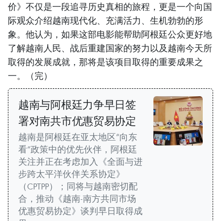
价》不仅是一段追寻历史真相的旅程，更是一个向国
际观众介绍越南现代化、充满活力、生机勃勃的形
象。他认为，如果这部电影能帮助阿根廷公众更好地
了解越南人民、战后重建国家的努力以及越南今天所
取得的发展成就，那将是该项目取得的重要成果之
一。（完）
越南与阿根廷力争早日签
署对南共市优惠贸易协定
越南是阿根廷在亚太地区“向东
看”政策中的优先伙伴，阿根廷
关注并正在考虑加入《全面与进
步跨太平洋伙伴关系协定》
（CPTPP）；同将与越南密切配
合，推动《越南-南方共同市场
优惠贸易协定》谈判早日取得成