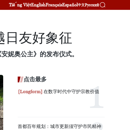
Tiếng Việt
English
Français
Español
Русский
中文
越日友好象征
《安妮奥公主》的发布仪式。
点击最多
在数字时代中守护宗教价值
首都百年规划：城市更新须守护市民精神