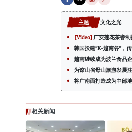
文化之光
广安莲花茶窨制
韩国投建“K-越南谷”，
越南继续成为波兰食品
为谅山省母山旅游发展
将广南面打造成为中部
相关新闻