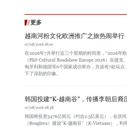
更多
越南河粉文化欧洲推广之旅热闹举行
07/08/2026 18:00
在2026年7月举行近三个星期的时间里，“2026
（Phở Cultural Roadshow Europe 202
匈牙利和德国等6个国家成功举办，共设有7处站点
下了深刻的印象。
韩国投建“K-越南谷”，传播李朝后裔
07/08/2026 08:38
韩国将投资3476亿韩元（约合2.5亿美元），在庆尚北
（Bonghwa）建设“K-越南谷”（K-Vietnam