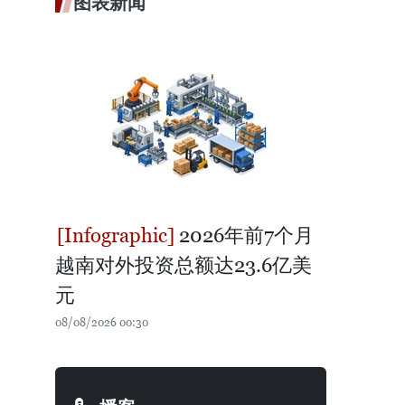
图表新闻
2026年前7个月
越南对外投资总额达23.6亿美
元
08/08/2026 00:30