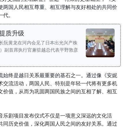
使两国人民相互尊重、相互理解与友好相处的共同价
一代。
提质升级
部长阮黄龙在河内会见了日本出光兴产株
n，IKC）副首席执行官兼驻越总代表平野敦彦
交流始终是越日关系最重要的基石之一。通过像《安妮
术交流活动，两国人民、特别是年轻一代将有更多机
文价值，从而为巩固两国民族之间的互相了解、相互
音乐剧项目发布仪式不仅是一项意义深远的文化活
共同历史价值，深化两国人民之间的友好关系。通过