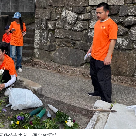
玉华公主之墓。图自越通社