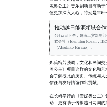
妮奥公主》音乐剧项目有助于
值更加深入人心，特别是年轻
推动越日能源领域合作
6月12日下午，越南工贸部副
式会社（Idemitsu Kosa
（Atsuhiko Hirano）。
​郑氏梅芳强调，文化和民间
奥公主》项目这样的文化和艺
会了解彼此的历史、传统与人
信任与友好情谊作出贡献。
在长崎举行的《安妮奥公主》
动，更有助于传播越日两国的