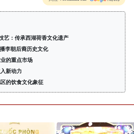
技艺：传承西湖荷香文化遗产
传播李朝后裔历史文化
企业的重点市场
注入新动力
地区的饮食文化象征