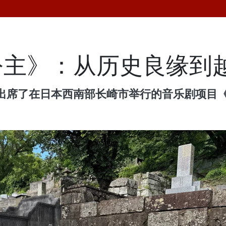
公主》：从历史良缘到
出席了在日本西南部长崎市举行的音乐剧项目