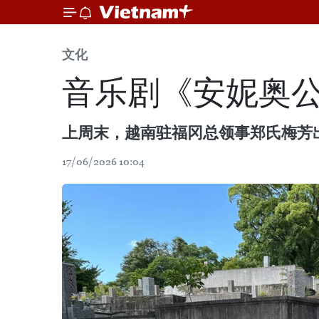
文化
音乐剧《安妮奥
上周末，越南驻福冈总领事郑氏梅芳
17/06/2026 10:04