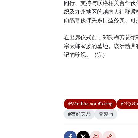
同行、支持与联络相关合作伙
织及九州地区的越南人社群紧
面战略伙伴关系日益务实、可
在出席仪式前，郑氏梅芳总领
宗太郎家族的墓地。该活动具
记的珍视。（完）
#Văn hóa soi đường
#NQ 8
#友好关系
越南