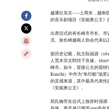
越通社东京——上周末，越南
的音乐剧项目《安妮奥公主》
出席仪式的有长崎市市长、市
员、旅长崎越南人协会代表以
据历史记载，阮主阮福源（16
人荒木宗太郎结下良缘。162
崎市。如今，迎接公主的迎轿仪式
Kunchi）中作为“朱印船
的灵感来源，其中最具代表性
《安妮奥公主》。
郑氏梅芳在仪式上致辞时强调
良缘，更是越日两国400多