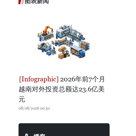
图表新闻
2026年前7个月
越南对外投资总额达23.6亿美
元
08/08/2026 00:30