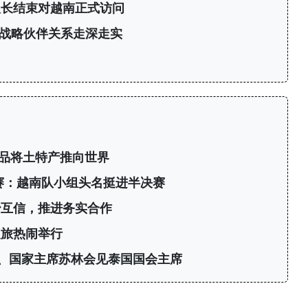
议长结束对越南正式访问
战略伙伴关系走深走实
产品将土特产推向世界
标赛：越南队小组头名挺进半决赛
治互信，推进务实合作
之旅热闹举行
、国家主席苏林会见泰国国会主席