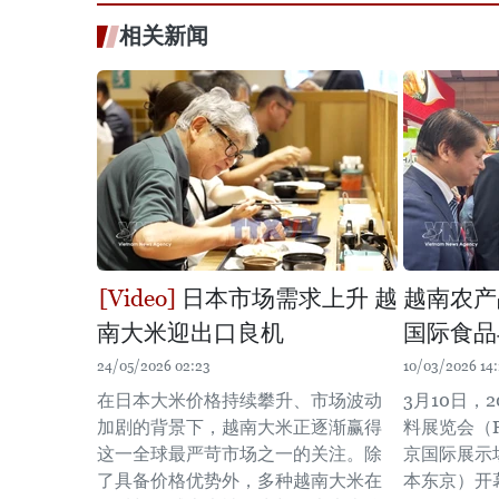
相关新闻
日本市场需求上升 越
越南农产
南大米迎出口良机
国际食品
24/05/2026 02:23
10/03/2026 14:
在日本大米价格持续攀升、市场波动
3月10日，
加剧的背景下，越南大米正逐渐赢得
料展览会（Foo
这一全球最严苛市场之一的关注。除
京国际展示场（T
了具备价格优势外，多种越南大米在
本东京）开幕