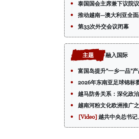
泰国国会主席兼下议院
推动越南—澳大利亚全面
第33次外交会议闭幕
融入国际
富国岛提升”一乡一品”
2026年东南亚足球锦
越马防务关系：深化政
越南河粉文化欧洲推广
越共中央总书记