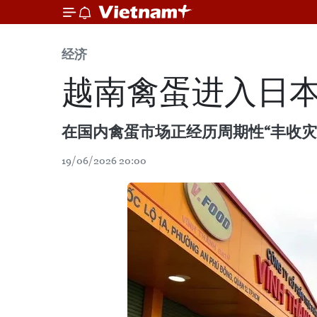
经济
越南禽蛋进入日
在国内禽蛋市场正经历周期性“丰收
19/06/2026 20:00