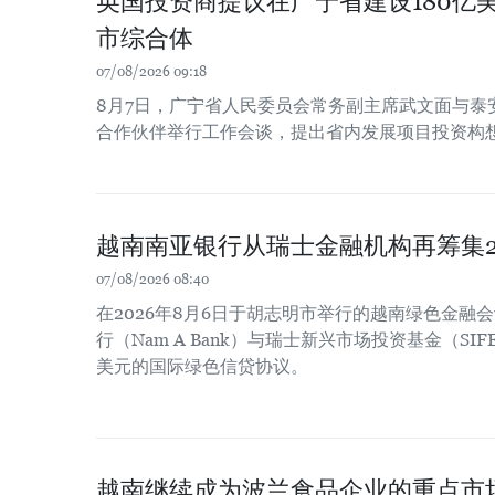
英国投资商提议在广宁省建设180亿
市综合体
07/08/2026 09:18
8月7日，广宁省人民委员会常务副主席武文面与泰
合作伙伴举行工作会谈，提出省内发展项目投资构
越南南亚银行从瑞士金融机构再筹集2
07/08/2026 08:40
在2026年8月6日于胡志明市举行的越南绿色金融
行（Nam A Bank）与瑞士新兴市场投资基金（SIF
美元的国际绿色信贷协议。
越南继续成为波兰食品企业的重点市