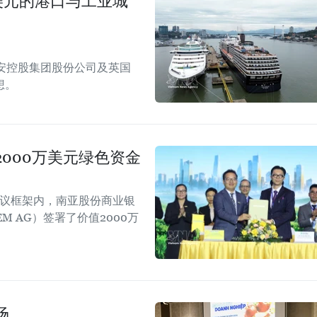
美元的港口与工业城
安控股集团股份公司及英国
想。
000万美元绿色资金
会议框架内，南亚股份商业银
EM AG）签署了价值2000万
场