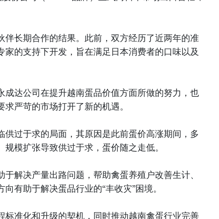
伙伴长期合作的结果。此前，双方经历了近两年的准
专家的支持下开发，旨在满足日本消费者的口味以及
。
永成达公司在提升越南蛋品价值方面所做的努力，也
要求严苛的市场打开了新的机遇。
临供过于求的局面，其原因是此前蛋价高涨期间，多
。规模扩张导致供过于求，蛋价随之走低。
助于解决产量出路问题，帮助禽蛋养殖户改善生计、
方向有助于解决蛋品行业的“丰收灾”困境。
程标准化和升级的契机，同时推动越南禽蛋行业完善