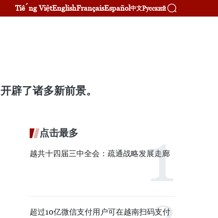
Tiếng Việt
English
Français
Español
Русский
中文
口开辟了诸多新前景。
点击最多
越共十四届三中全会：疏通战略发展走廊
超过10亿微信支付用户可在越南扫码支付