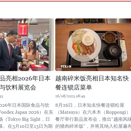
品亮相2026年日本
越南碎米饭亮相日本知名快
与饮料展览会
餐连锁店菜单
15
26/08/2025 08:49
2026年日本国际食品与饮
8月26日，日本知名快餐连锁松屋
dex Japan 2026）在东
（Matsuya）在六本木（Roppongi）
okyo Big Sight，日
餐厅举行新品发布会，推出“越南风
。在3月10日至13日为期
的猪肉碎米饭”，并将其纳入松屋遍