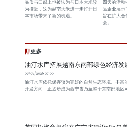
品质与口感上也被认为与日本大米较
四天的活动
为接近，这为越南大米进一步打开日
品企业展示
本市场带来了新的机遇。
旨在扩大合
会。
更多
油汀水库拓展越南东南部绿色经济发
08/08/2026 07:00
油汀水库依托保存较为完好的自然生态环境、丰富
开发方向，正逐步成为西宁省乃至整个东南部地区