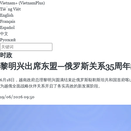
Vietnam+ (VietnamPlus)
Tiếng Việt
English
Français
Español
中文
Русский
时政
黎明兴出席东盟—俄罗斯关系35周
6月18日，越南政府总理黎明兴圆满结束赴俄罗斯鞑靼斯坦共和国首府喀
为越俄全面战略伙伴关系开启了务实高效的新发展阶段。
19/06/2026 09:50