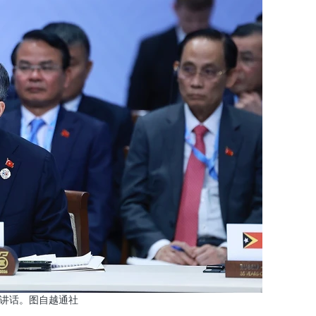
表讲话。图自越通社