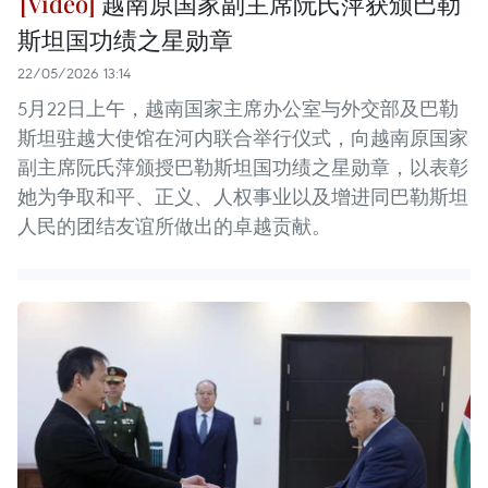
越南原国家副主席阮氏萍获颁巴勒
斯坦国功绩之星勋章
22/05/2026 13:14
5月22日上午，越南国家主席办公室与外交部及巴勒
斯坦驻越大使馆在河内联合举行仪式，向越南原国家
副主席阮氏萍颁授巴勒斯坦国功绩之星勋章，以表彰
她为争取和平、正义、人权事业以及增进同巴勒斯坦
人民的团结友谊所做出的卓越贡献。