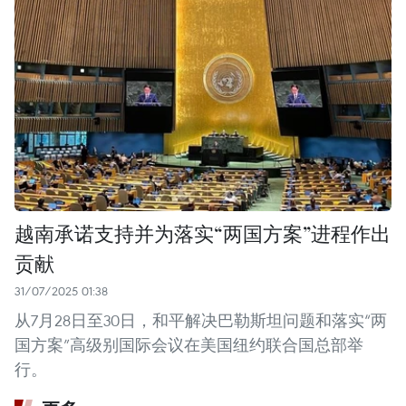
越南承诺支持并为落实“两国方案”进程作出
贡献
31/07/2025 01:38
从7月28日至30日，和平解决巴勒斯坦问题和落实“两
国方案”高级别国际会议在美国纽约联合国总部举
行。