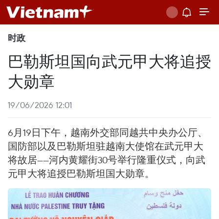
时政
巴勒斯坦国向武元甲大将追授
大勋章
19/06/2026 12:01
6月19日下午，越南外交部同越共中央办公厅、
国防部以及巴勒斯坦驻越南大使馆在武元甲大
将故居——河内黄耀街30号举行隆重仪式，向武
元甲大将追授巴勒斯坦国大勋章。