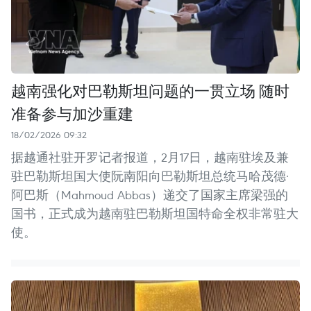
越南强化对巴勒斯坦问题的一贯立场 随时
准备参与加沙重建
18/02/2026 09:32
据越通社驻开罗记者报道，2月17日，越南驻埃及兼
驻巴勒斯坦国大使阮南阳向巴勒斯坦总统马哈茂德·
阿巴斯（Mahmoud Abbas）递交了国家主席梁强的
国书，正式成为越南驻巴勒斯坦国特命全权非常驻大
使。