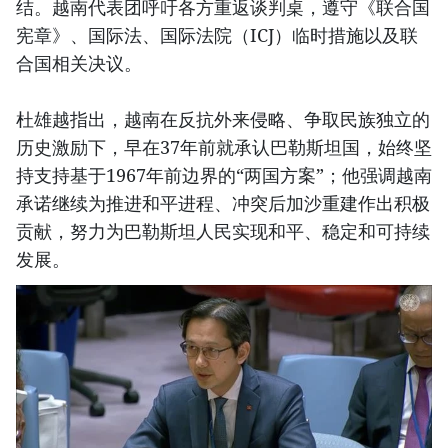
结。越南代表团呼吁各方重返谈判桌，遵守《联合国
宪章》、国际法、国际法院（ICJ）临时措施以及联
合国相关决议。
杜雄越指出，越南在反抗外来侵略、争取民族独立的
历史激励下，早在37年前就承认巴勒斯坦国，始终坚
持支持基于1967年前边界的“两国方案”；他强调越南
承诺继续为推进和平进程、冲突后加沙重建作出积极
贡献，努力为巴勒斯坦人民实现和平、稳定和可持续
发展。