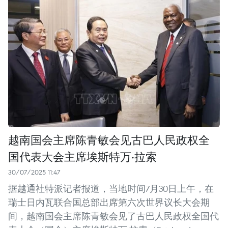
越南国会主席陈青敏会见古巴人民政权全
国代表大会主席埃斯特万·拉索
30/07/2025 11:47
据越通社特派记者报道，当地时间7月30日上午，在
瑞士日内瓦联合国总部出席第六次世界议长大会期
间，越南国会主席陈青敏会见了古巴人民政权全国代