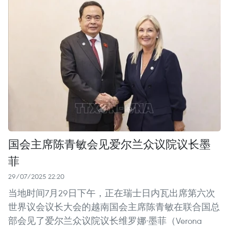
国会主席陈青敏会见爱尔兰众议院议长墨
菲
29/07/2025 22:20
当地时间7月29日下午，正在瑞士日内瓦出席第六次
世界议会议长大会的越南国会主席陈青敏在联合国总
部会见了爱尔兰众议院议长维罗娜·墨菲（Verona