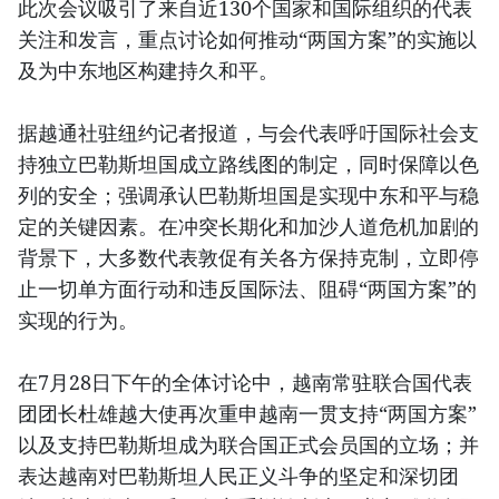
此次会议吸引了来自近130个国家和国际组织的代表
关注和发言，重点讨论如何推动“两国方案”的实施以
及为中东地区构建持久和平。
据越通社驻纽约记者报道，与会代表呼吁国际社会支
持独立巴勒斯坦国成立路线图的制定，同时保障以色
列的安全；强调承认巴勒斯坦国是实现中东和平与稳
定的关键因素。在冲突长期化和加沙人道危机加剧的
背景下，大多数代表敦促有关各方保持克制，立即停
止一切单方面行动和违反国际法、阻碍“两国方案”的
实现的行为。
在7月28日下午的全体讨论中，越南常驻联合国代表
团团长杜雄越大使再次重申越南一贯支持“两国方案”
以及支持巴勒斯坦成为联合国正式会员国的立场；并
表达越南对巴勒斯坦人民正义斗争的坚定和深切团