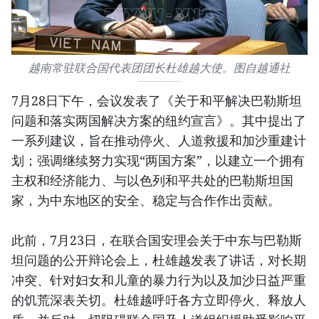
越南常驻联合国代表团团长杜雄越大使。图自越通社
7月28日下午，会议发表了《关于和平解决巴勒斯坦
问题和落实两国解决方案的纽约宣言》。其中提出了
一系列建议，旨在推动停火、人道救援和加沙重建计
划；强调继续努力实现“两国方案”，以建立一个拥有
主权和经济能力、与以色列和平共处的巴勒斯坦国
家，为中东地区的安全、稳定与合作作出贡献。
此前，7月23日，在联合国安理会关于中东与巴勒斯
坦问题的公开辩论会上，杜雄越发表了讲话，对长期
冲突、针对妇女和儿童的暴力行为以及加沙日益严重
的饥荒深表关切。杜雄越呼吁各方立即停火、释放人