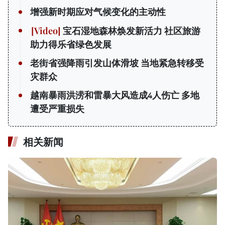
增强新时期应对气候变化的主动性
宝石湿地森林焕发新活力 社区旅游
助力得乐省绿色发展
老街省强降雨引发山体滑坡 当地紧急转移受
灾群众
越南暴雨洪涝和雷暴大风造成4人伤亡 多地
遭受严重损失
相关新闻