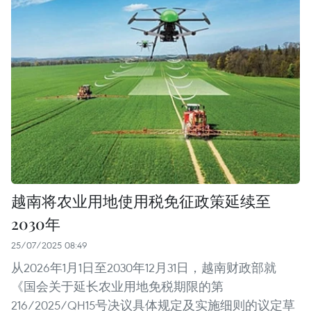
越南将农业用地使用税免征政策延续至
2030年
25/07/2025 08:49
从2026年1月1日至2030年12月31日，越南财政部就
《国会关于延长农业用地免税期限的第
216/2025/QH15号决议具体规定及实施细则的议定草