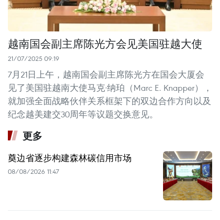
越南国会副主席陈光方会见美国驻越大使
21/07/2025 09:19
7月21日上午，越南国会副主席陈光方在国会大厦会
见了美国驻越南大使马克·纳珀（Marc E. Knapper），
就加强全面战略伙伴关系框架下的双边合作方向以及
纪念越美建交30周年等议题交换意见。
更多
奠边省逐步构建森林碳信用市场
08/08/2026 11:47