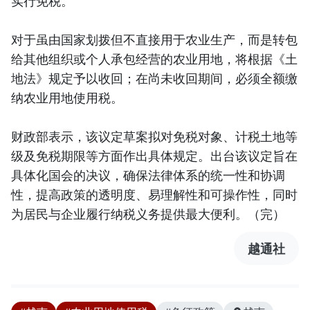
实行免税。
对于虽由国家划拨但不直接用于农业生产，而是转包
给其他组织或个人承包经营的农业用地，将根据《土
地法》规定予以收回；在尚未收回期间，必须全额缴
纳农业用地使用税。
财政部表示，该议定草案拟对免税对象、计税土地等
级及免税期限等方面作出具体规定。出台该议定旨在
具体化国会的决议，确保法律体系的统一性和协调
性，提高政策的透明度、易理解性和可操作性，同时
为居民与企业履行纳税义务提供最大便利。（完）
越通社