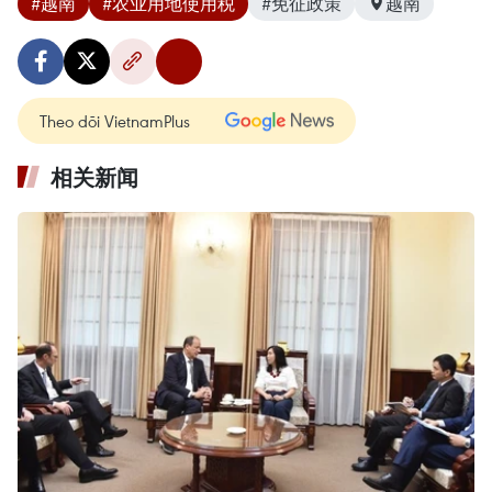
#越南
#农业用地使用税
#免征政策
越南
Theo dõi VietnamPlus
相关新闻