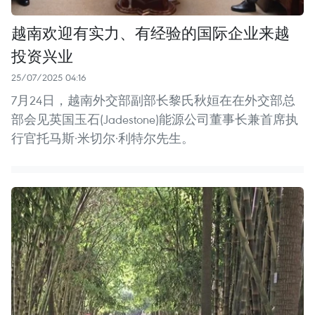
越南欢迎有实力、有经验的国际企业来越
投资兴业
25/07/2025 04:16
7月24日，越南外交部副部长黎氏秋姮在在外交部总
部会见英国玉石(Jadestone)能源公司董事长兼首席执
行官托马斯·米切尔·利特尔先生。