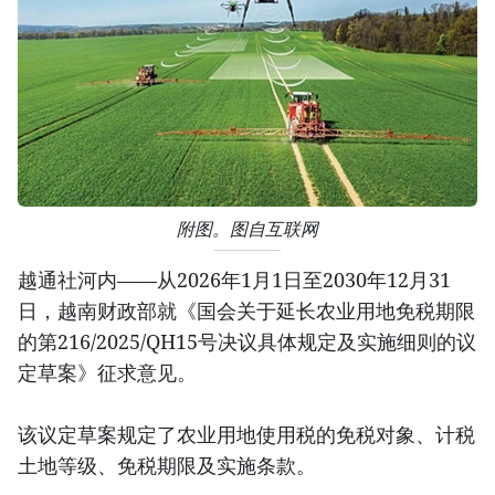
附图。图自互联网
越通社河内——从2026年1月1日至2030年12月31
日，越南财政部就《国会关于延长农业用地免税期限
的第216/2025/QH15号决议具体规定及实施细则的议
定草案》征求意见。
该议定草案规定了农业用地使用税的免税对象、计税
土地等级、免税期限及实施条款。