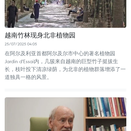
越南竹林现身北非植物园
25/07/2025 04:05
在阿尔及利亚首都阿尔及尔市中心的著名植物园
Jardin d'Essai内，几簇来自越南的巨型竹子挺拔生
长，枝叶投下清凉绿荫，为北非的植物群落增添了一
道独具一格的风景。