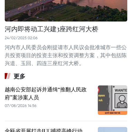
河内即将动工兴建3座跨红河大桥
24/02/2025 02:06
河内市人民委员会刚提请市人民议会批准城市一些公
共投资项目的投资主张和投资调整方案，其中包括陈
兴道、玉回、四连三座红河大桥。
更多
越南公安部起诉并通缉“推翻人民政
府”案涉案人员
07/08/2026 14:56
金瓯省开展打击IUU捕捞高峰行动