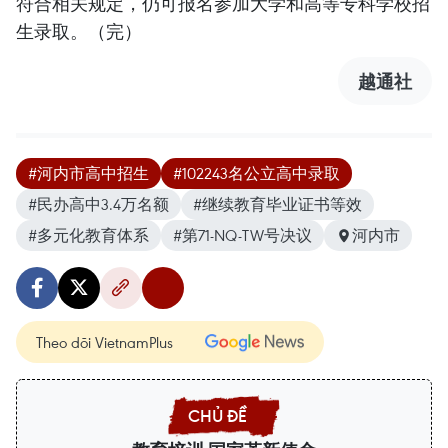
符合相关规定，仍可报名参加大学和高等专科学校招
生录取。（完）
越通社
#河内市高中招生
#102243名公立高中录取
#民办高中3.4万名额
#继续教育毕业证书等效
#多元化教育体系
#第71-NQ-TW号决议
河内市
Theo dõi VietnamPlus