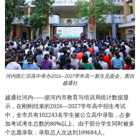
河内陈仁宗高中举办2026—2027学年高一新生见面会。图自
越通社
越通社河内——据河内市教育与培训局统计数据显
示，在刚刚结束的2026—2027学年高中招生考试
中，全市共有102243名学生被公立高中录取，占参
加考试考生总数的80%以上。由于部分学生同时被多
个志愿录取，录取总人次达到109684人。