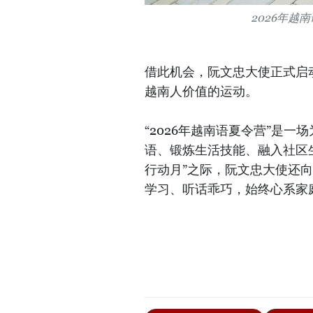
2026年越
借此机会，阮文忠大使正式启
越南人价值的运动。
“2026年越南语夏令营”是
语、锻炼生活技能、融入社区
行动月”之际，阮文忠大使还
学习、听话乖巧，始终心系家