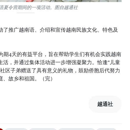
南语夏令营期间的一项活动。图自越通社
动了推广越南语、介绍和宣传越南民族文化、特色及
一场为期4天的有益平台，旨在帮助学生们有机会实践越南
生活，并通过集体活动进一步增强凝聚力。恰逢“儿童
向社区子弟赠送了具有意义的礼物，鼓励侨胞后代努力
庭、故乡和祖国。（完）
越通社