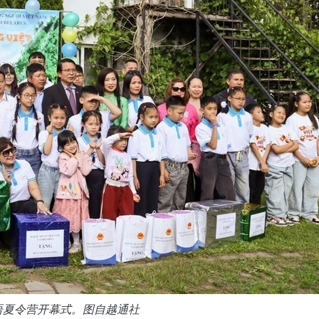
南语夏令营开幕式。图自越通社