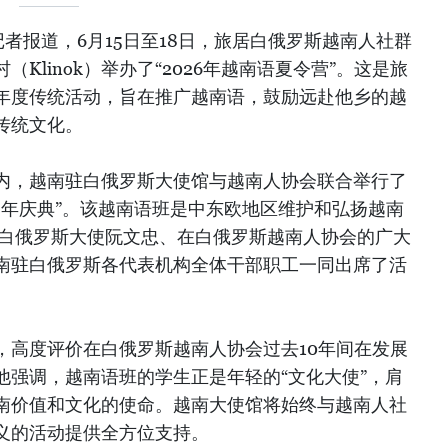
者报道，6月15日至18日，旅居白俄罗斯越南人社群
Klinok）举办了“2026年越南语夏令营”。这是旅
年度传统活动，旨在推广越南语，鼓励远赴他乡的越
传统文化。
内，越南驻白俄罗斯大使馆与越南人协会联合举行了
周年庆典”。该越南语班是中东欧地区维护和弘扬越南
驻白俄罗斯大使阮文忠、在白俄罗斯越南人协会的广大
南驻白俄罗斯各代表机构全体干部职工一同出席了活
，高度评价在白俄罗斯越南人协会过去10年间在发展
他强调，越南语班的学生正是年轻的“文化大使”，肩
南价值和文化的使命。越南大使馆将始终与越南人社
义的活动提供全方位支持。