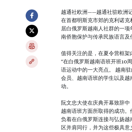
越通社欧洲——越通社驻欧洲记
在首都明斯克市郊的克利诺克村（
居白俄罗斯越南人社群的一项
南侨胞保护与传承民族语言及
值得关注的是，在夏令营框架
“在白俄罗斯越南语班开班10
语运动中的一大亮点。 越南
会员、越南语班的学生以及越
动。
阮文忠大使在庆典开幕致辞中
越南语班方面所取得的成功。
负着在白俄罗斯连接与弘扬越
区并肩同行，并为这些极具意