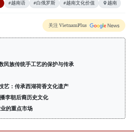
0
#越南语
#白俄罗斯
#越南文化价值
越南
关注 VietnamPlus
数民族传统手工艺的保护与传承
技艺：传承西湖荷香文化遗产
传播李朝后裔历史文化
企业的重点市场