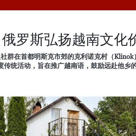
白俄罗斯弘扬越南文化
社群在首都明斯克市郊的克利诺克村（Klinok
度传统活动，旨在推广越南语，鼓励远赴他乡