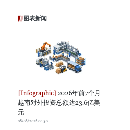
图表新闻
2026年前7个月
越南对外投资总额达23.6亿美
元
08/08/2026 00:30