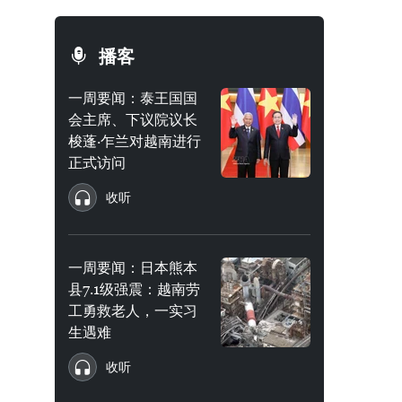
播客
一周要闻：泰王国国
会主席、下议院议长
梭蓬·乍兰对越南进行
正式访问
收听
一周要闻：日本熊本
县7.1级强震：越南劳
工勇救老人，一实习
生遇难
收听