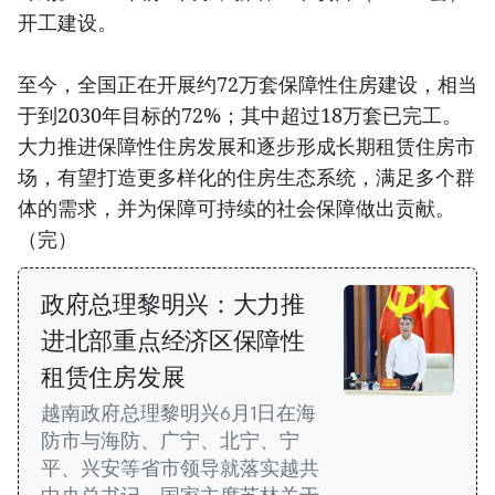
开工建设。
至今，全国正在开展约72万套保障性住房建设，相当
于到2030年目标的72%；其中超过18万套已完工。
大力推进保障性住房发展和逐步形成长期租赁住房市
场，有望打造更多样化的住房生态系统，满足多个群
体的需求，并为保障可持续的社会保障做出贡献。
（完）
政府总理黎明兴：大力推
进北部重点经济区保障性
租赁住房发展
越南政府总理黎明兴6月1日在海
防市与海防、广宁、北宁、宁
平、兴安等省市领导就落实越共