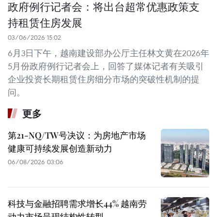
政府例行记者会：将出台超常优惠政策支
持租赁住房发展
03/06/2026 15:02
6月3日下午，越南建设部办公厅主任林文黄在2026年
5月份政府例行记者会上，回答了媒体记者有关吸引
企业投资长期租赁住房细分市场的突破性机制的提
问。
更多
第21-NQ/TW号决议：为房地产市场
健康可持续发展创造新动力
06/08/2026 03:06
科技与金融招聘需求增长44% 越南劳
动力市场呈现结构性转型