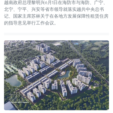
越南政府总理黎明兴6月1日在海防市与海防、广宁、
北宁、宁平、兴安等省市领导就落实越共中央总书
记、国家主席苏林关于在各地方发展保障性租赁住房
的指导意见举行工作会议。