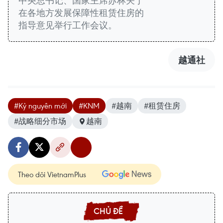
中央总书记、国家主席苏林关于
在各地方发展保障性租赁住房的
指导意见举行工作会议。
越通社
#Kỷ nguyên mới
#KNM
#越南
#租赁住房
#战略细分市场
越南
Theo dõi VietnamPlus