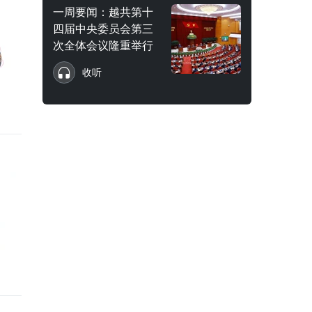
一周要闻：越共第十
四届中央委员会第三
次全体会议隆重举行
收听