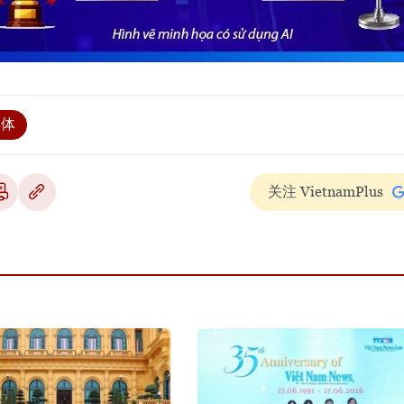
媒体
关注 VietnamPlus