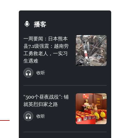
播客
一周要闻：日本熊本
县7.1级强震：越南劳
工勇救老人，一实习
生遇难
收听
“500个昼夜战役”: 铺
就英烈归家之路
收听