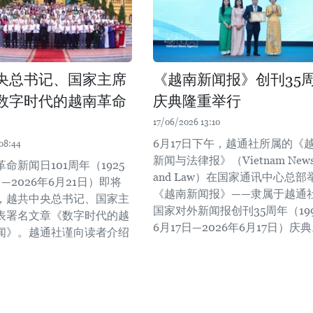
央总书记、国家主席
《越南新闻报》创刊35
数字时代的越南革命
庆典隆重举行
17/06/2026 13:10
6月17日下午，越通社所属的《
08:44
新闻与法律报》（Vietnam New
命新闻日101周年（1925
and Law）在国家通讯中心总部
日—2026年6月21日）即将
《越南新闻报》——隶属于越通
，越共中央总书记、国家主
国家对外新闻报创刊35周年（19
表署名文章《数字时代的越
6月17日—2026年6月17日）庆
闻》。越通社谨向读者介绍
。