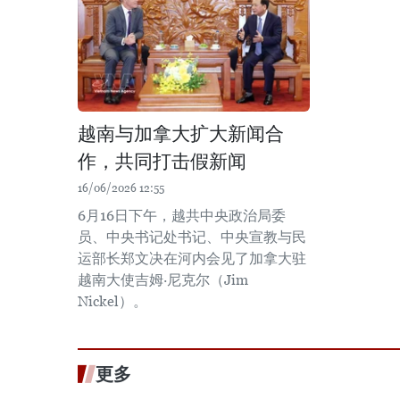
越南与加拿大扩大新闻合
作，共同打击假新闻
16/06/2026 12:55
6月16日下午，越共中央政治局委
员、中央书记处书记、中央宣教与民
运部长郑文决在河内会见了加拿大驻
越南大使吉姆·尼克尔（Jim
Nickel）。
更多