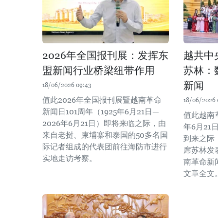
2026年全国报刊展：发挥东
越共中
盟新闻行业桥梁纽带作用
苏林：
新闻
18/06/2026 09:43
值此2026年全国报刊展暨越南革命
18/06/2026 
新闻日101周年（1925年6月21日—
值此越南革
2026年6月21日）即将来临之际，由
年6月21
来自老挝、柬埔寨和泰国的50多名国
到来之际
际记者组成的代表团前往海防市进行
席苏林发
实地走访考察。
南革命新
文章全文