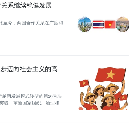
伴关系继续稳健发展
从此至今，两国合作关系在广度和
稳步迈向社会主义的高
越南发展模式转型的第19号决
制突破，革新国家组织、治理和