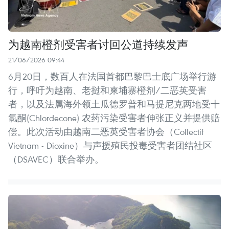
为越南橙剂受害者讨回公道持续发声
21/06/2026 09:44
6月20日，数百人在法国首都巴黎巴士底广场举行游
行，呼吁为越南、老挝和柬埔寨橙剂/二恶英受害
者，以及法属海外领土瓜德罗普和马提尼克两地受十
氯酮(Chlordecone) 农药污染受害者伸张正义并提供赔
偿。此次活动由越南二恶英受害者协会（Collectif
Vietnam - Dioxine）与声援殖民投毒受害者团结社区
（DSAVEC）联合举办。