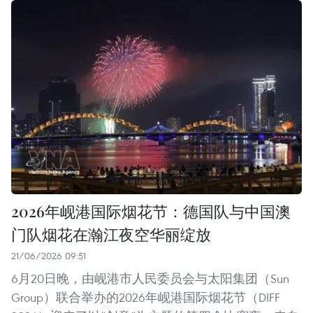
2026年岘港国际烟花节：德国队与中国澳
门队烟花在瀚江夜空华丽绽放
21/06/2026 09:51
6月20日晚，由岘港市人民委员会与太阳集团（Sun
Group）联合举办的2026年岘港国际烟花节（DIFF