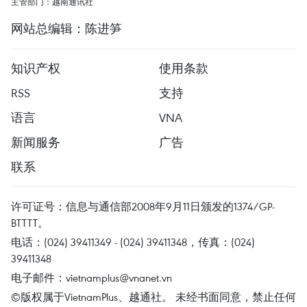
主管部门：越南通讯社
网站总编辑：陈进笋
知识产权
使用条款
RSS
支持
语言
VNA
新闻服务
广告
联系
许可证号：信息与通信部2008年9月11日颁发的1374/GP-
BTTTT。
电话：(024) 39411349 - (024) 39411348，传真：(024)
39411348
电子邮件：
vietnamplus@vnanet.vn
©版权属于VietnamPlus、越通社。 未经书面同意，禁止任何