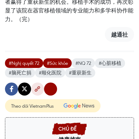
者赢得了重获新生的机会。移植手术的成功，再次彰
显了该院在器官移植领域的专业能力和多学科协作能
力。（完）
越通社
#Nghị quyết 72
#Sức khỏe
#NQ 72
#心脏移植
#脑死亡捐
#顺化医院
#重获新生
Theo dõi VietnamPlus