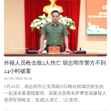
外籍人员枪击致2人伤亡 胡志明市警方不到
24小时破案
26/05/2026 06:32
5月26日，胡志明市公安局就21日晚在槟城坊发生的
一起谋杀案通报案情。该案涉及两名萨摩亚籍嫌疑人
使用军用枪支，造成1人死亡、1人受伤。