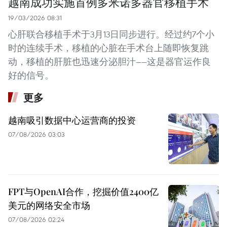
越南成功实施首例多米诺多器官移植手术
19/03/2026 08:31
心肝联合移植手术于3月13日同步进行。经过约7个小
时的连续手术，移植的心脏在手术台上随即恢复跳
动，移植的肝脏也迅速分泌胆汁——这是器官运作良
好的信号。
更多
越南吸引数据中心运营商的投资
07/08/2026 03:03
FPT与OpenAI合作，挖掘价值2400亿
美元的网络安全市场
07/08/2026 02:24