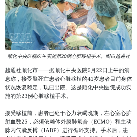
顺化中央医院医生实施第20例心脏移植手术。图自越通社
越通社顺化市——据顺化中央医院6月22日上午的消
息称，接受脑死亡患者心脏移植的41岁患者目前身体
状况恢复稳定，现已出院。这是顺化中央医院成功实
施的第23例心脏移植手术。
接受移植前，患者已处于心力衰竭晚期，左心室心脏
射血数25，必须依赖体外膜肺氧合（ECMO）和主动
脉内气囊反搏（IABP）进行循环支持。手术后，患