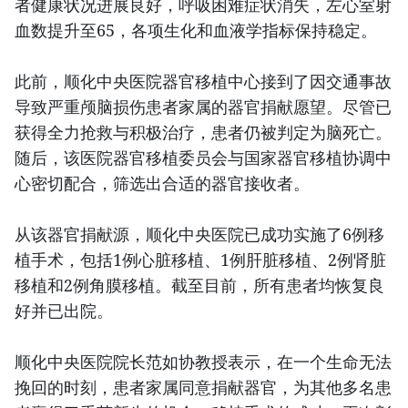
者健康状况进展良好，呼吸困难症状消失，左心室射
血数提升至65，各项生化和血液学指标保持稳定。
此前，顺化中央医院器官移植中心接到了因交通事故
导致严重颅脑损伤患者家属的器官捐献愿望。尽管已
获得全力抢救与积极治疗，患者仍被判定为脑死亡。
随后，该医院器官移植委员会与国家器官移植协调中
心密切配合，筛选出合适的器官接收者。
从该器官捐献源，顺化中央医院已成功实施了6例移
植手术，包括1例心脏移植、1例肝脏移植、2例肾脏
移植和2例角膜移植。截至目前，所有患者均恢复良
好并已出院。
顺化中央医院院长范如协教授表示，在一个生命无法
挽回的时刻，患者家属同意捐献器官，为其他多名患