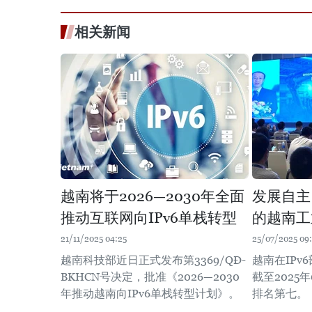
相关新闻
越南将于2026—2030年全面
发展自主
推动互联网向IPv6单栈转型
的越南工
21/11/2025 04:25
25/07/2025 09:
越南科技部近日正式发布第3369/QĐ-
越南在IPv
BKHCN号决定，批准《2026—2030
截至2025
年推动越南向IPv6单栈转型计划》。
排名第七。