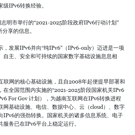
级IPv6转换经验。
明市举行的“2021-2025阶段政府IPv6行动计划”
议上所分享的信息。
展IPv6并向“纯IPv6”（IPv6-only）迈进是一项
、自主、安全和可持续的国家数字基础设施息息相
代互联网的核心基础设施，且自2008年起便提早部署和
全国范围内实施的“2021-2025阶段国家机关IPv6
6 For Gov 计划），为越南互联网在IPv6转换进程
网基础设施、电信、数据中心、云（cloud）、数字
IPv6的强劲转换。国家机关的诸多信息系统、电子
服务已在IPv6平台上稳定运行。