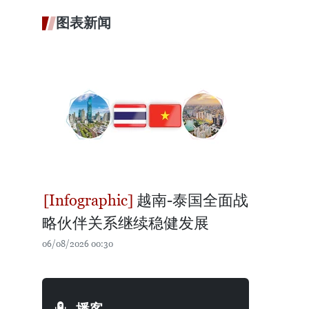
图表新闻
越南-泰国全面战
略伙伴关系继续稳健发展
06/08/2026 00:30