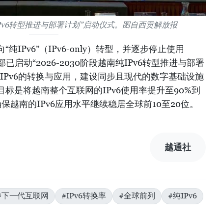
南纯IPv6转型推进与部署计划”启动仪式。图自西贡解放报
IPv6”（IPv6-only）转型，并逐步停止使用
已启动“2026-2030阶段越南纯IPv6转型推进与部署
IPv6的转换与应用，建设同步且现代的数字基础设施
标是将越南整个互联网的IPv6使用率提升至90%到
确保越南的IPv6应用水平继续稳居全球前10至20位。
越通社
#下一代互联网
#IPv6转换率
#全球前列
#纯IPv6