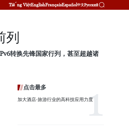
Tiếng Việt
English
Français
Español
Русский
中文
前列
IPv6转换先锋国家行列，甚至超越诸
点击最多
加大酒店-旅游行业的高科技应用力度