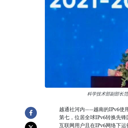
科学技术部副部长
越通社河内——越南的IPv6使
第七，位居全球IPv6转换先
互联网用户且在IPv6网络下