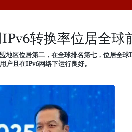
IPv6转换率位居全球
，在东盟地区位居第二，在全球排名第七，位居全球
用户且在IPv6网络下运行良好。