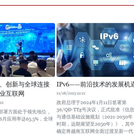
、创新与全球连接
IPv6——前沿技术的发展机
业互联网
21/06/2025 10:21
政府总理于2024年1月11日签署第
12
36/QĐ-TTg号决议，正式批准《信
6部署方面处于领先地位，
与通信基础设施规划（2021-2030年
年6月应用率达65.5%，全球
时期，远期展望至2050年）》，其
确定将越南互联网全面过渡至新一代