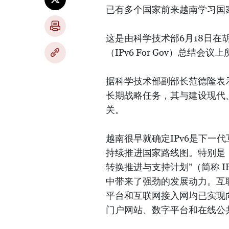
已有多个国家前来越南学习国家
这是由科学技术部6月18日在胡志
（IPv6 For Gov）总结会
据科学技术部副部长范德隆表示，发
长期战略任务，其与建设现代
关。
越南很早就确定IPv6是下一
持续推进国家路线图。特别是，在
转换推进与支持计划”（简称 IPv
中带来了强劲的发展动力。互联
平台和互联网接入网均已实现向
门户网站、数字平台和在线公共