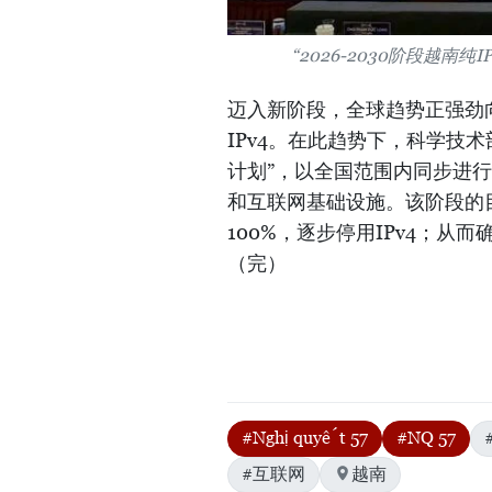
“2026-2030阶段越
迈入新阶段，全球趋势正强劲向“纯
IPv4。在此趋势下，科学技术部
计划”，以全国范围内同步进行
和互联网基础设施。该阶段的目
100%，逐步停用IPv4；从而
（完）
#Nghị quyết 57
#NQ 57
#互联网
越南