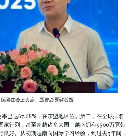
范德隆在会上发言。图自西贡解放报
用率已达67.68%，在东盟地区位居第二，在全球排名
锋国家行列，甚至超越诸多大国。越南拥有9500万宽带
运行良好。从初期越南向国际学习经验，到过去5年间，