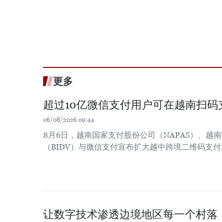
更多
超过10亿微信支付用户可在越南扫码
06/08/2026 09:44
8月6日，越南国家支付股份公司（NAPAS）、越
（BIDV）与微信支付宣布扩大越中跨境二维码支
让数字技术渗透边境地区每一个村落