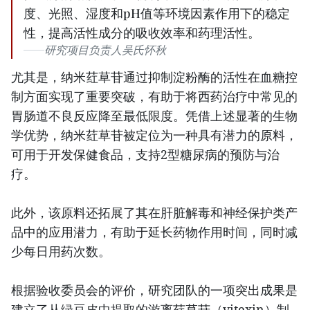
度、光照、湿度和pH值等环境因素作用下的稳定
性，提高活性成分的吸收效率和药理活性。
研究项目负责人吴氏怀秋
尤其是，纳米荭草苷通过抑制淀粉酶的活性在血糖控
制方面实现了重要突破，有助于将西药治疗中常见的
胃肠道不良反应降至最低限度。凭借上述显著的生物
学优势，纳米荭草苷被定位为一种具有潜力的原料，
可用于开发保健食品，支持2型糖尿病的预防与治
疗。
此外，该原料还拓展了其在肝脏解毒和神经保护类产
品中的应用潜力，有助于延长药物作用时间，同时减
少每日用药次数。
根据验收委员会的评价，研究团队的一项突出成果是
建立了从绿豆皮中提取的游离荭草苷（vitexin）制