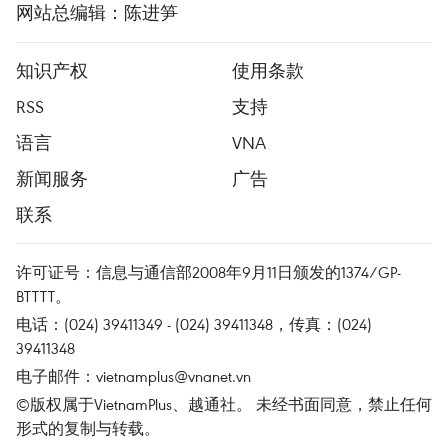
网站总编辑：陈进笋
知识产权
使用条款
RSS
支持
语言
VNA
新闻服务
广告
联系
许可证号：信息与通信部2008年9月11日颁发的1374/GP-
BTTTT。
电话：(024) 39411349 - (024) 39411348，传真：(024)
39411348
电子邮件：
vietnamplus@vnanet.vn
©版权属于VietnamPlus、越通社。 未经书面同意，禁止任何
形式的复制与转载。