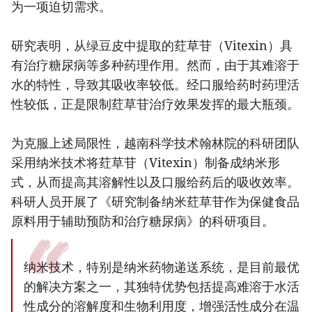
为一项迫切需求。
研究表明，从绿豆皮中提取的荭草苷（Vitexin）具
有治疗糖尿病等多种药理作用。然而，由于其难溶于
水的特性，导致其吸收率较低。经口服给药时药理活
性较低，正是限制荭草苷治疗效果发挥的最大瓶颈。
为克服上述局限性，越南科学技术翰林院的科研团队
采用纳米技术将荭草苷（Vitexin）制备成纳米形
式，从而提高其溶解性以及口服给药后的吸收效率。
科研人员开展了《研究制备纳米荭草苷作为保健食品
原料用于辅助预防和治疗糖尿病》的科研项目。
纳米技术，特别是纳米药物递送系统，是目前最优
的解决方案之一，其独特优势包括提高难溶于水活
性成分的溶解度和生物利用度，增强活性成分在温