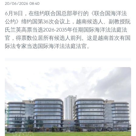
20/06/2026 08:40
6月18日，在纽约联合国总部举行的《联合国海洋法
公约》缔约国第36次会议上，越南候选人、副教授阮
氏兰英高票当选2026-2035年任期国际海洋法法庭法
官，得票数位居所有候选人前列。这是越南首次有国
际法专家当选国际海洋法法庭法官。