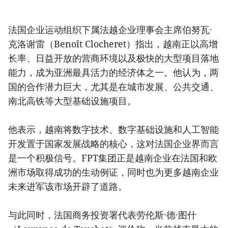
法国企业运动组织下属法越企业理事会主席伯努瓦·
克洛谢雷（Benoît Clocheret）指出，越南正以高增
长率、日益开放的营商环境以及极快的大型项目落地
能力，成为亚洲最具活力的经济体之一。他认为，两
国的合作潜力巨大，尤其是在城市发展、公共交通、
南北高铁等大型基础设施项目。
他表示，越南将数字技术、数字基础设施和人工智能
开发置于国家发展战略的核心，这对法国企业界而言
是一个积极信号。FPT集团正是越南企业在法国和欧
洲市场取得成功的生动例证，同时也为更多越南企业
未来进军该市场开辟了道路。
与此同时，法国商务投资署代表劳伦斯·德·图什