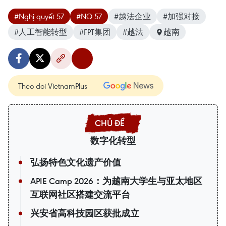
#Nghị quyết 57
#NQ 57
#越法企业
#加强对接
#人工智能转型
#FPT集团
#越法
越南
Theo dõi VietnamPlus
数字化转型
弘扬特色文化遗产价值
APIE Camp 2026：为越南大学生与亚太地区
互联网社区搭建交流平台
兴安省高科技园区获批成立