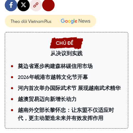
Theo dõi VietnamPlus
从决议到实践
奠边省逐步构建森林碳信用市场
2026年岘港市越韩文化节开幕
河内首次举办国际武术节 展现越南武术精华
越澳贸易迈向新增长动力
越南外交部长黎怀忠：让东盟不仅适应时
代，更主动塑造未来并有效发挥作用