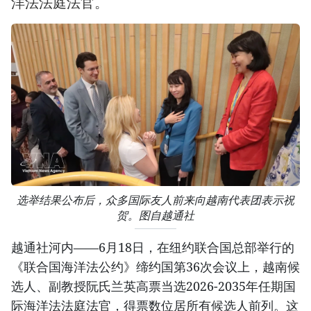
洋法法庭法官。
选举结果公布后，众多国际友人前来向越南代表团表示祝
贺。图自越通社
越通社河内——6月18日，在纽约联合国总部举行的
《联合国海洋法公约》缔约国第36次会议上，越南候
选人、副教授阮氏兰英高票当选2026-2035年任期国
际海洋法法庭法官，得票数位居所有候选人前列。这