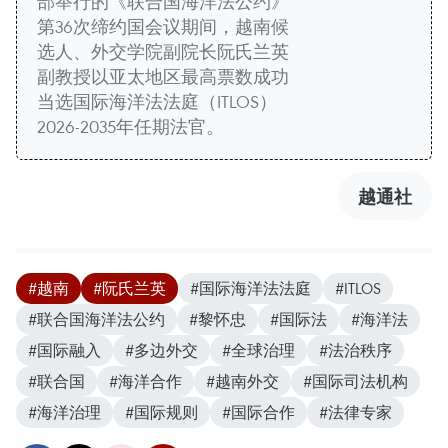
部举行的《联合国海洋法公约》
第36次缔约国会议期间，越南候
选人、外交学院副院长阮氏兰英
副教授以亚太地区最高票数成功
当选国际海洋法法庭（ITLOS）
2026-2035年任期法官。
越通社
#越南
#阮氏兰英
#国际海洋法法庭
#ITLOS
#联合国海洋法公约
#黎怀忠
#国际法
#海洋法
#国际融入
#多边外交
#全球治理
#法治秩序
#联合国
#海洋合作
#越南外交
#国际司法机构
#海洋治理
#国际规则
#国际合作
#法律专家