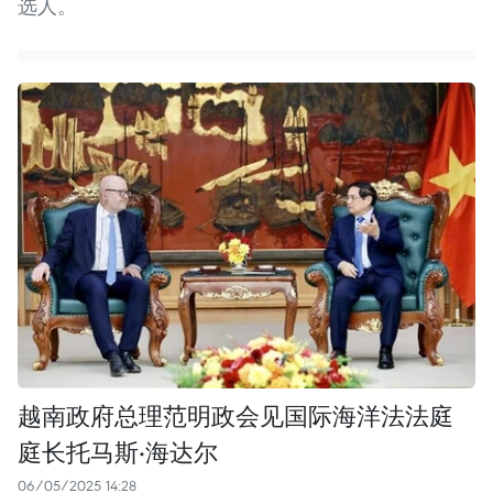
选人。
越南政府总理范明政会见国际海洋法法庭
庭长托马斯·海达尔
06/05/2025 14:28