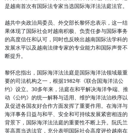
是越南首次有国际法专家当选国际海洋法法庭法官。
越共中央政治局委员、外交部长黎怀忠表示，这一结
果体现了国际社会对越南积极、负责任参与国际事务
的高度信任和认可，同时也反映出越南国际法学科的
发展水平以及越南法律专家的专业能力和国际声誉不
断提升。
黎怀忠指出，国际海洋法法庭是国际海洋法领域最重
要的司法机构之一，根据1982年《联合国海洋法公
约》设立。30多年来，法庭在和平解决海洋争端、推
动《公约》的统一解释与适用、维护海洋法治秩序以
及促进各国友好合作方面发挥了重要作用。在海洋与
海洋事务日益与和平、安全和可持续发展紧密相连的
背景下，国际海洋法法庭的重要性不断上升。阮氏兰
英高票当选法官，充分表明国际社会高度评价越南在