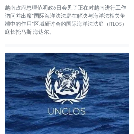
越南政府总理范明政6日会见了正在对越南进行工作
访问并出席“国际海洋法法庭在解决与海洋法相关争
端中的作用”区域研讨会的国际海洋法法庭（ITLOS）
庭长托马斯·海达尔。