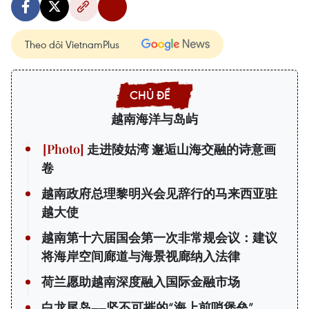
Theo dõi VietnamPlus
越南海洋与岛屿
走进陵姑湾 邂逅山海交融的诗意画
卷
越南政府总理黎明兴会见辞行的马来西亚驻
越大使
越南第十六届国会第一次非常规会议：建议
将海岸空间廊道与海景视廊纳入法律
荷兰愿助越南深度融入国际金融市场
白龙尾岛——坚不可摧的“海上前哨堡垒”