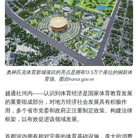
奥林匹克体育新城项目的亮点是拥有13.5万个座位的铜鼓体
育场。图自hanoi.gov.vn
越通社河内——认识到体育经济是国家体育教育发展
的重要组成部分，对地方经济社会发展具有积极作
用，多个省市党委和政府正注重制定政策、构建法律
框架，以有效促进该领域发展。
首都河内拥有相对完善的体育基础设施，庞大的消费