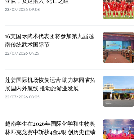
亚队，女足落入“死亡之组”
23/07/2026 09:08
16支国际武术代表团将参加第九届越
南传统武术国际节
22/07/2026 04:25
莲姜国际机场恢复运营 助力林同省拓
展国内外航线 推动旅游业发展
22/07/2026 03:05
越南学生在2026年国际化学和生物奥
林匹克竞赛中斩获4金4银 创历史佳绩