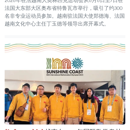
2026年在法越南人奥林匹克运动会从6月6日至7日在
法国大东部大区奥布省特鲁瓦市举行，吸引了约300
名非专业运动员参加。越南驻法国大使郑德海、法国
越南文化中心主任丁玉德等领导出席开幕式。