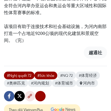
全符合河内举办亚运会和奥运会等重大区域性和国际
性体育赛事的标准。
该项目有助于连接技术和社会基础设施，为河内南部
打造一个占地近9200公顷的现代化建筑和景观空
间。（完）
越通社
#Nghị quyết 72
#Sức khỏe
#NQ 72
#体育经济
#奥林匹克
#河内规划
#体育城市
河内市
Theo dõi VietnamPlus