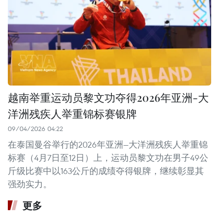
越南举重运动员黎文功夺得2026年亚洲-大
洋洲残疾人举重锦标赛银牌
09/04/2026 04:22
在泰国曼谷举行的2026年亚洲—大洋洲残疾人举重锦
标赛（4月7日至12日）上，运动员黎文功在男子49公
斤级比赛中以163公斤的成绩夺得银牌，继续彰显其
强劲实力。
更多