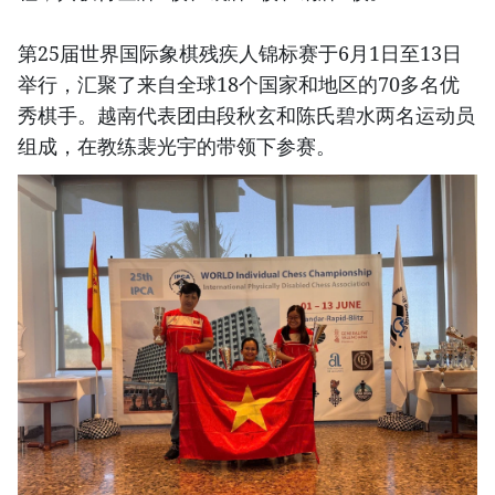
第25届世界国际象棋残疾人锦标赛于6月1日至13日
举行，汇聚了来自全球18个国家和地区的70多名优
秀棋手。越南代表团由段秋玄和陈氏碧水两名运动员
组成，在教练裴光宇的带领下参赛。