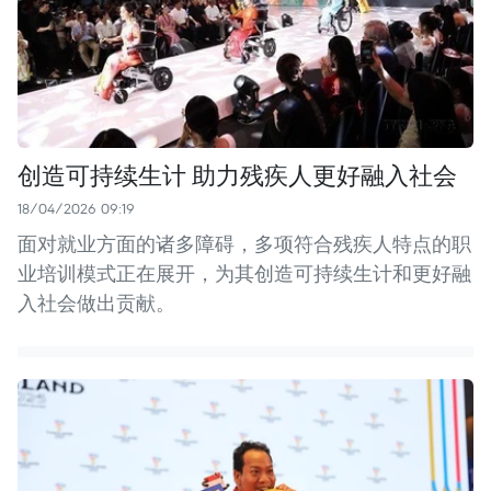
创造可持续生计 助力残疾人更好融入社会
18/04/2026 09:19
面对就业方面的诸多障碍，多项符合残疾人特点的职
业培训模式正在展开，为其创造可持续生计和更好融
入社会做出贡献。