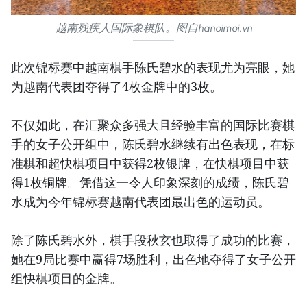
越南残疾人国际象棋队。图自hanoimoi.vn
此次锦标赛中越南棋手陈氏碧水的表现尤为亮眼，她
为越南代表团夺得了4枚金牌中的3枚。
不仅如此，在汇聚众多强大且经验丰富的国际比赛棋
手的女子公开组中，陈氏碧水继续有出色表现，在标
准棋和超快棋项目中获得2枚银牌，在快棋项目中获
得1枚铜牌。凭借这一令人印象深刻的成绩，陈氏碧
水成为今年锦标赛越南代表团最出色的运动员。
除了陈氏碧水外，棋手段秋玄也取得了成功的比赛，
她在9局比赛中赢得7场胜利，出色地夺得了女子公开
组快棋项目的金牌。