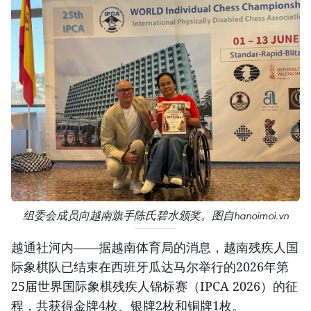
组委会成员向越南旗手陈氏碧水颁奖。图自hanoimoi.vn
越通社河内——据越南体育局的消息，越南残疾人国
际象棋队已结束在西班牙瓜达马尔举行的2026年第
25届世界国际象棋残疾人锦标赛（IPCA 2026）的征
程，共获得金牌4枚、银牌2枚和铜牌1枚。