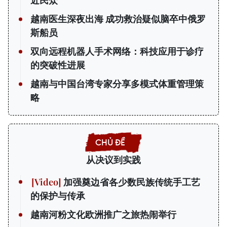
近民众
越南医生深夜出海 成功救治疑似脑卒中俄罗
斯船员
双向远程机器人手术网络：科技应用于诊疗
的突破性进展
越南与中国台湾专家分享多模式体重管理策
略
从决议到实践
加强奠边省各少数民族传统手工艺
的保护与传承
越南河粉文化欧洲推广之旅热闹举行