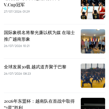
V.Cup冠军
27/07/2026 01:29
国际象棋名将黎光廉以棋为媒 在瑞士
推广越南形象
26/07/2026 10:21
全球发展30载 越武道齐聚于巴黎
26/07/2026 08:23
2026年东盟杯：越南队在首战中取得
“7星”胜利