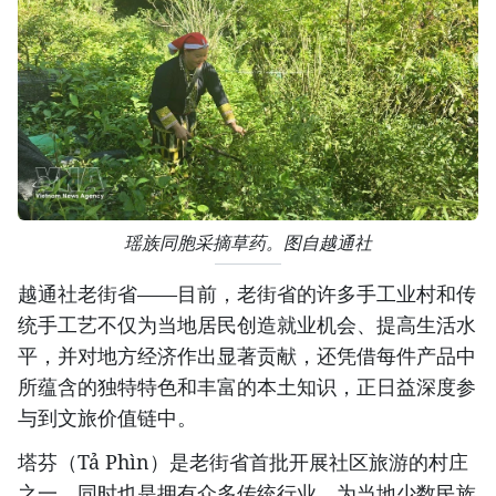
瑶族同胞采摘草药。图自越通社
越通社老街省——目前，老街省的许多手工业村和传
统手工艺不仅为当地居民创造就业机会、提高生活水
平，并对地方经济作出显著贡献，还凭借每件产品中
所蕴含的独特特色和丰富的本土知识，正日益深度参
与到文旅价值链中。
​塔芬（Tả Phìn）是老街省首批开展社区旅游的村庄
之一，同时也是拥有众多传统行业、为当地少数民族