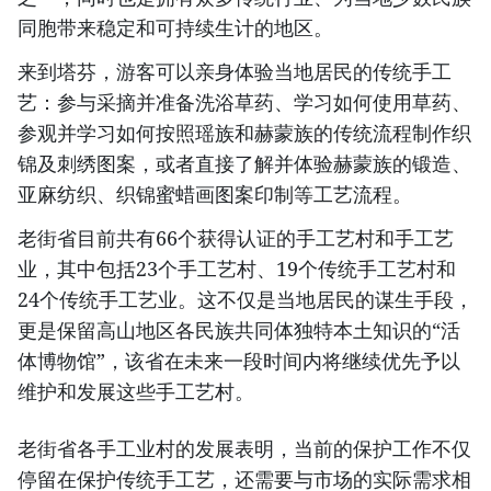
同胞带来稳定和可持续生计的地区。
​来到塔芬，游客可以亲身体验当地居民的传统手工
艺：参与采摘并准备洗浴草药、学习如何使用草药、
参观并学习如何按照瑶族和赫蒙族的传统流程制作织
锦及刺绣图案，或者直接了解并体验赫蒙族的锻造、
亚麻纺织、织锦蜜蜡画图案印制等工艺流程。
​老街省目前共有66个获得认证的手工艺村和手工艺
业，其中包括23个手工艺村、19个传统手工艺村和
24个传统手工艺业。这不仅是当地居民的谋生手段，
更是保留高山地区各民族共同体独特本土知识的“活
体博物馆”，该省在未来一段时间内将继续优先予以
维护和发展这些手工艺村。
​老街省各手工业村的发展表明，当前的保护工作不仅
停留在保护传统手工艺，还需要与市场的实际需求相