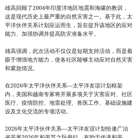
雄高回顾了2004年印度洋地区地震和海啸的教训，
这是现代历史上最严重的自然灾害之一。基于此，太
平洋伙伴关系计划应运而生，旨在提升该地区的应对
能力、加强协调并提高防灾准备水平。
雄高强调，此次活动不仅仅是短期支持活动，而是着
眼于增强地方能力，使各社区能够主动应对自然灾害
和紧急情况。
在2026年太平洋伙伴关系—太平洋友谊计划框架
内，美国和越南专家将开展多项关于灾害应对、社区
医疗、疫情防控、地雷处理、兽医工作、基础设施建
设及文化交流的专项活动。
2026年太平洋伙伴关系—太平洋友谊计划恰逢广治
省开展2026年和平节之际举行，有助于传递和平、