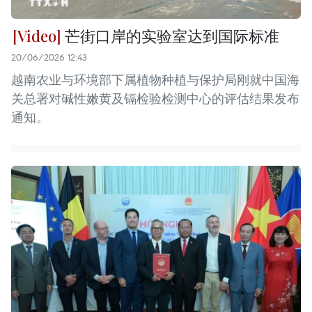
芒街口岸的实验室达到国际标准
20/06/2026 12:43
越南农业与环境部下属植物种植与保护局刚就中国海
关总署对碱性嫩黄及镉检验检测中心的评估结果发布
通知。