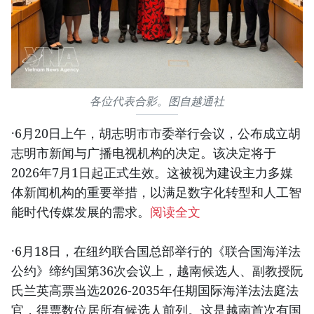
各位代表合影。图自越通社
·6月20日上午，胡志明市市委举行会议，公布成立胡
志明市新闻与广播电视机构的决定。该决定将于
2026年7月1日起正式生效。这被视为建设主力多媒
体新闻机构的重要举措，以满足数字化转型和人工智
能时代传媒发展的需求。
阅读全文
·6月18日，在纽约联合国总部举行的《联合国海洋法
公约》缔约国第36次会议上，越南候选人、副教授阮
氏兰英高票当选2026-2035年任期国际海洋法法庭法
官，得票数位居所有候选人前列。这是越南首次有国