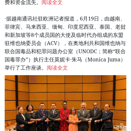
费和资金流失。
阅读全文
·据越南通讯社驻欧洲记者报道，6月19日，由越南、
菲律宾、马来西亚、缅甸、印度尼西亚、泰国、老挝
和新加坡等8个成员国的大使及临时代办组成的东盟
驻维也纳委员会（ACV），在奥地利共和国维也纳与
联合国毒品和犯罪问题办公室（UNODC；简称“联合
国毒罪办”）执行主任莫妮卡·朱马（Monica Juma）
举行了工作座谈。
阅读全文