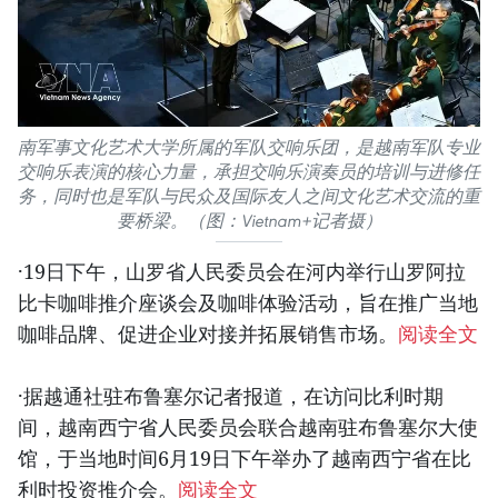
南军事文化艺术大学所属的军队交响乐团，是越南军队专业
交响乐表演的核心力量，承担交响乐演奏员的培训与进修任
务，同时也是军队与民众及国际友人之间文化艺术交流的重
要桥梁。（图：Vietnam+记者摄）
·19日下午，山罗省人民委员会在河内举行山罗阿拉
比卡咖啡推介座谈会及咖啡体验活动，旨在推广当地
咖啡品牌、促进企业对接并拓展销售市场。
阅读全文
·据越通社驻布鲁塞尔记者报道，在访问比利时期
间，越南西宁省人民委员会联合越南驻布鲁塞尔大使
馆，于当地时间6月19日下午举办了越南西宁省在比
利时投资推介会。
阅读全文