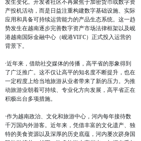
发生变化。开发者社区不再聚焦于加密货币或数字资
产投机活动，而是日益注重构建数字基础设施、实际
应用和具备可持续运营能力的产品生态系统。这一趋
势发生在越南逐步完善数字资产市场法律框架以及岘
港越南国际金融中心（岘港VIFC）正式投入运营的
背景下。
·近年来，借助社交媒体的传播，高平省的形象得到
了广泛推广。这不仅让高平的知名度不断提升，也在
一定程度上给当地旅游从业者带来了新的压力。为推
动旅游业朝着可持续、专业化方向发展，高平省正在
积极出台多项措施。
·作为越南政治、文化和旅游中心，河内每年接待数
千万国内外游客。近年来，凭借丰富的文化遗产、独
特的美食资源以及深厚的历史底蕴，河内屡次跻身国