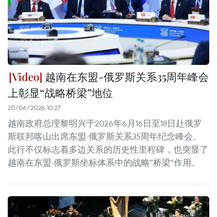
越南在东盟-俄罗斯关系35周年峰会
上彰显“战略桥梁”地位
20/06/2026 10:27
越南政府总理黎明兴于2026年6月16日至18日赴俄罗
斯联邦喀山出席东盟-俄罗斯关系35周年纪念峰会。
此行不仅标志着多边关系的历史性里程碑，也突显了
越南在东盟-俄罗斯坐标体系中的战略“桥梁”作用。